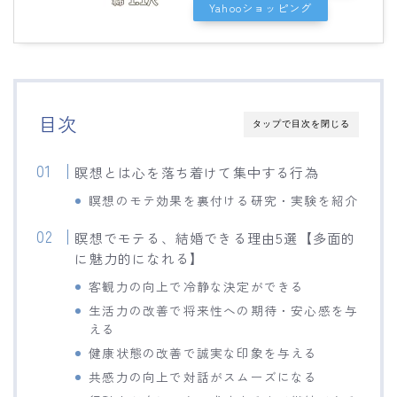
Yahooショッピング
目次
タップで目次を閉じる
瞑想とは心を落ち着けて集中する行為
瞑想のモテ効果を裏付ける研究・実験を紹介
瞑想でモテる、結婚できる理由5選【多面的
に魅力的になれる】
客観力の向上で冷静な決定ができる
生活力の改善で将来性への期待・安心感を与
える
健康状態の改善で誠実な印象を与える
共感力の向上で対話がスムーズになる