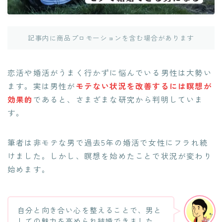
記事内に商品プロモーションを含む場合があります
恋活や婚活がうまく行かずに悩んでいる男性は大勢い
ます。実は男性が
モテない状況を改善するには瞑想が
効果的
であると、さまざまな研究から判明していま
す。
筆者は非モテな男で過去5年の婚活で女性にフラれ続
けました。しかし、瞑想を始めたことで状況が変わり
始めます。
自分と向き合い心を整えることで、男と
しての魅力を高められ結婚できました。