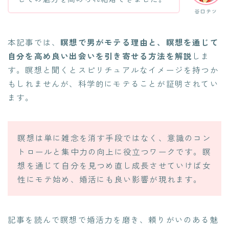
谷口テツ
本記事では、
瞑想で男がモテる理由と、瞑想を通じて
自分を高め良い出会いを引き寄せる方法を解説
しま
す。瞑想と聞くとスピリチュアルなイメージを持つか
もしれませんが、科学的にモテることが証明されてい
ます。
瞑想は単に雑念を消す手段ではなく、意識のコン
トロールと集中力の向上に役立つワークです。瞑
想を通じて自分を見つめ直し成長させていけば女
性にモテ始め、婚活にも良い影響が現れます。
記事を読んで瞑想で婚活力を磨き、頼りがいのある魅