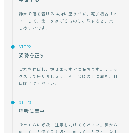
静かで落ち着ける場所に座ります。電子機器はオ
フにして、集中を妨げるものは排除すると、集中
しやすいです。
姿勢を正す
背筋を伸ばし、頭はまっすぐに保ちます。リラッ
クスして座りましょう。両手は膝の上に置き、目
は閉じてください。
呼吸に集中
ひたすらに呼吸に注意を向けてください。鼻から
ゆっくりと深く息を吸い、ゆっくりと息を吐きま