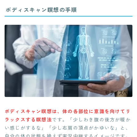
ボディスキャン瞑想の手順
ボディスキャン瞑想は、体の各部位に意識を向けてリ
ラックスする瞑想法
です。「少しわき腹の後方が暖か
い感じがするな」「少し右肩の頂点がかゆいな」と、
自分の体の状態を絶えず実況中継するイメージです。