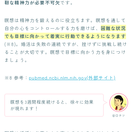
靭な精神力が必要不可欠
です。
瞑想は精神力を鍛えるのに役立ちます。瞑想を通して
自分の心をコントロールする力を磨けば、
困難な状況
でも目標に向かって着実に行動できるようになります
(※8)。婚活は失敗の連続ですが、挫けずに挑戦し続け
ることが大切です。瞑想で目標に向かう力を身につけ
ましょう。
※8 参考：
pubmed.ncbi.nlm.nih.gov(外部サイト)
瞑想を3週間程度続けると、徐々に効果
が現れます！
谷口テツ