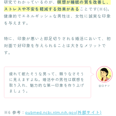
研究でわかっているのが、
瞑想が睡眠の質を改善し、
ストレスや不安を軽減する効果がある
ことです(※6)。
健康的でエネルギッシュな男性は、女性に誠実な印象
を与えます。
特に、印象が悪いと即足切りされる婚活において、初
対面で好印象を与えられることは大きなメリットで
す。
疲れて眠たそうな男って、頼りなさそう
に見えますよね。婚活中の男性は瞑想を
取り入れ、魅力的な第一印象を作り上げ
谷口テツ
ましょう。
※6 参考：
pubmed.ncbi.nlm.nih.gov(外部サイト)