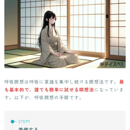
呼吸瞑想は呼吸に意識を集中し続ける瞑想法です。
最
も基本的で、誰でも簡単に試せる瞑想法
になっていま
す。以下が、呼吸瞑想の手順です。
準備する