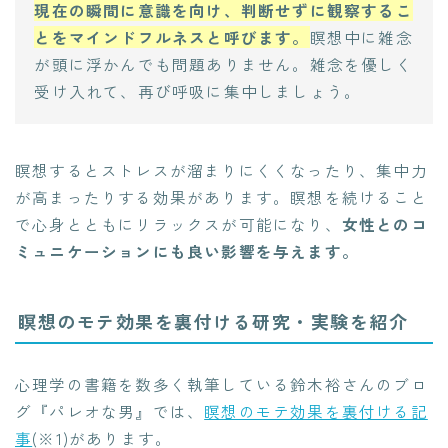
現在の瞬間に意識を向け、判断せずに観察するこ
とをマインドフルネスと呼びます。
瞑想中に雑念
が頭に浮かんでも問題ありません。雑念を優しく
受け入れて、再び呼吸に集中しましょう。
瞑想するとストレスが溜まりにくくなったり、集中力
が高まったりする効果があります。瞑想を続けること
で心身とともにリラックスが可能になり、
女性とのコ
ミュニケーションにも良い影響を与えます。
瞑想のモテ効果を裏付ける研究・実験を紹介
心理学の書籍を数多く執筆している鈴木裕さんのブロ
グ『パレオな男』では、
瞑想のモテ効果を裏付ける記
事
(※1)があります。