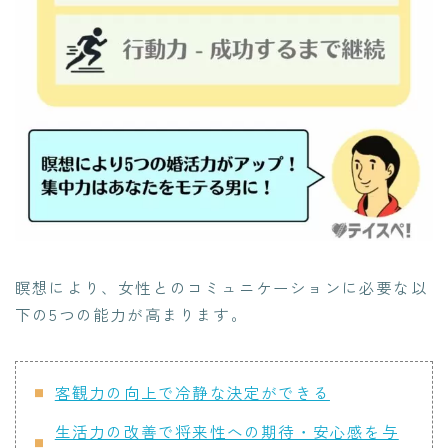
瞑想により、女性とのコミュニケーションに必要な以
下の5つの能力が高まります。
客観力の向上で冷静な決定ができる
生活力の改善で将来性への期待・安心感を与