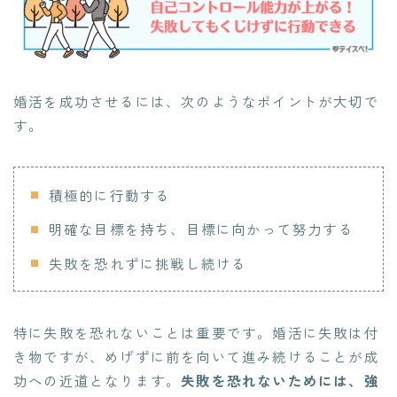
婚活を成功させるには、次のようなポイントが大切で
す。
積極的に行動する
明確な目標を持ち、目標に向かって努力する
失敗を恐れずに挑戦し続ける
特に失敗を恐れないことは重要です。婚活に失敗は付
き物ですが、めげずに前を向いて進み続けることが成
功への近道となります。
失敗を恐れないためには、強