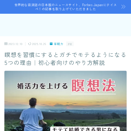
世界的な経済誌の日本版のニュースサイト、Forbes Japanにテイス
ペ！の記事を取り上げていただきました
2023.12.10
2025.10.26
客観力
PR
瞑想を習慣にするとガチでモテるようになる
5つの理由｜初心者向けのやり方解説