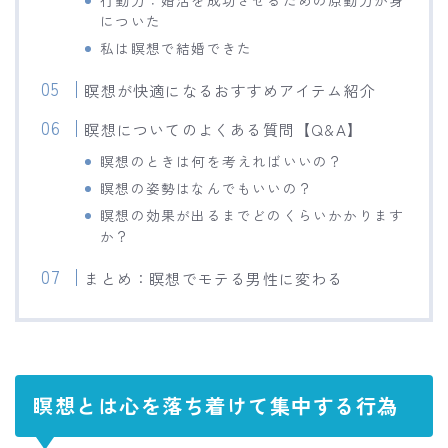
行動力：婚活を成功させるための原動力が身
についた
私は瞑想で結婚できた
瞑想が快適になるおすすめアイテム紹介
瞑想についてのよくある質問【Q&A】
瞑想のときは何を考えればいいの？
瞑想の姿勢はなんでもいいの？
瞑想の効果が出るまでどのくらいかかります
か？
まとめ：瞑想でモテる男性に変わる
瞑想とは心を落ち着けて集中する行為