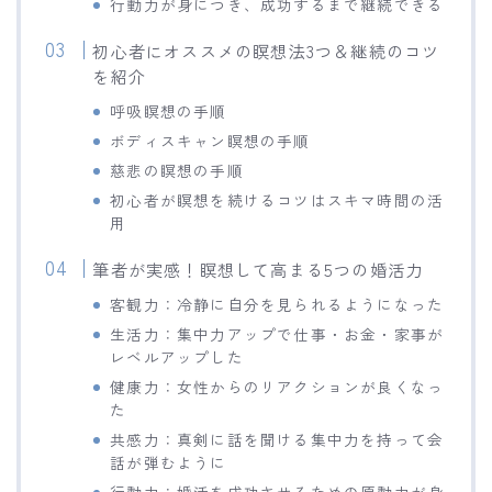
行動力が身につき、成功するまで継続できる
初心者にオススメの瞑想法3つ＆継続のコツ
を紹介
呼吸瞑想の手順
ボディスキャン瞑想の手順
慈悲の瞑想の手順
初心者が瞑想を続けるコツはスキマ時間の活
用
筆者が実感！瞑想して高まる5つの婚活力
客観力：冷静に自分を見られるようになった
生活力：集中力アップで仕事・お金・家事が
レベルアップした
健康力：女性からのリアクションが良くなっ
た
共感力：真剣に話を聞ける集中力を持って会
話が弾むように