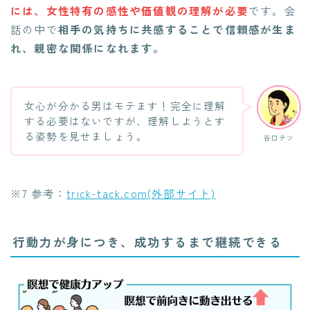
には、女性特有の感性や価値観の理解が必要
です。会
話の中で
相手の気持ちに共感することで信頼感が生ま
れ、親密な関係になれます。
女心が分かる男はモテます！完全に理解
する必要はないですが、理解しようとす
る姿勢を見せましょう。
谷口テツ
※7 参考：
trick-tack.com(外部サイト)
行動力が身につき、成功するまで継続できる