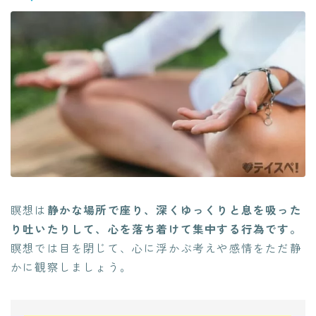
瞑想は
静かな場所で座り、深くゆっくりと息を吸った
り吐いたりして、心を落ち着けて集中する行為です。
瞑想では目を閉じて、心に浮かぶ考えや感情をただ静
かに観察しましょう。