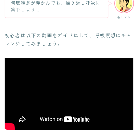
何度雑念が浮かんでも、繰り返し呼吸に
集中しよう！
谷口テツ
初心者は以下の動画をガイドにして、呼吸瞑想にチャ
レンジしてみましょう。