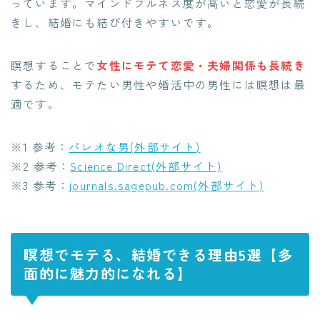
っています。マインドフルネス度が高いと恋愛が長続
きし、結婚にも結び付きやすいです。
瞑想することで
女性にモテて
恋愛
・
夫婦
関係も長続き
するため、モテたい男性や婚活中の男性には瞑想は最
適です。
※1 参考：
パレオな男(外部サイト)
※2 参考：
Science Direct(外部サイト)
※3 参考：
journals.sagepub.com(外部サイト)
瞑想でモテる、結婚できる理由5選【多
面的に魅力的になれる】