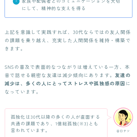
家族や配偶者とのコミュニケーションを大切
にして、精神的な支えを得る
上記を意識して実践すれば、30代ならではの友人関係
の課題を乗り越え、充実した人間関係を維持・構築で
きます。
SNSの普及で表面的なつながりは増えている一方、本
音で話せる親密な友達は減少傾向にあります。
友達の
減少は、多くの人にとってストレスや孤独感の原因
に
なっています。
孤独化は30代以降の多くの人が直面する
共通の課題であり、1億総孤独(※3)とも
言われています。
谷口テツ