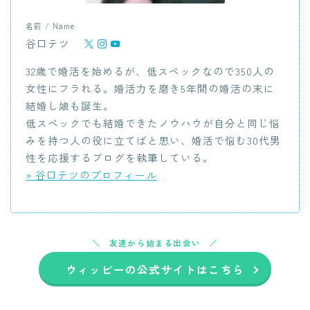
名前 / Name
谷口テツ
32歳で婚活を始めるが、低スペックなので350人の
女性にフラれる。婚活力を磨き5年間の婚活の末に
結婚し娘も誕生。
低スペックでも結婚できたノウハウが自分と同じ悩
みを持つ人の役に立てばと思い、婚活で悩む30代男
性を応援するブログを執筆している。
» 谷口テツのプロフィール
友達から始まる出会い
ウィッピーの公式サイトはこちら