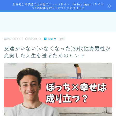
世界的な経済誌の日本版のニュースサイト、Forbes Japanにテイス
ペ！の記事を取り上げていただきました
2024.06.07
2026.04.10
行動力
PR
友達がいない(いなくなった)30代独身男性が
充実した人生を送るためのヒント