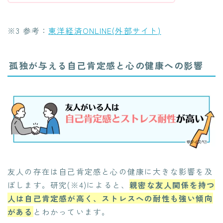
※3 参考：
東洋経済ONLINE(外部サイト)
孤独が与える自己肯定感と心の健康への影響
友人の存在は自己肯定感と心の健康に大きな影響を及
ぼします。研究(※4)によると、
親密な友人関係を持つ
人は自己肯定感が高く、ストレスへの耐性も強い傾向
がある
とわかっています。