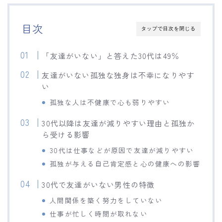
目次
タップで目次を閉じる
「友達がいない」と答えた30代は49％
友達がいない孤独な独身は不幸になりやす
い
孤独な人は不健康で心も弱りやすい
30代以降は友達が減りやすい理由と孤独か
ら受ける影響
30代は仕事などが原因で友達が減りやすい
孤独が与える自己肯定感と心の健康への影響
30代で友達がいない男性の特徴
人間関係を築く努力をしていない
仕事が忙しく時間が取れない