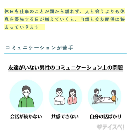
休日も仕事のことが頭から離れず、人と会うよりも休
息を優先する日が増えていくと、自然と交友関係は狭
まっていきます。
コミュニケーションが苦手