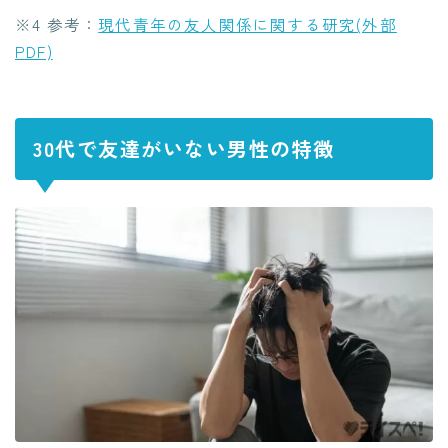
※4 参考：
現代青年の友人関係に関する研究(外部
PDF)
30代で友達がいない男性の特徴