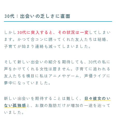
30代：出会いの乏しさに直面
しかし
30代に突入すると、その状況は一変
してしまい
ます。かつて合コンに誘ってくれた友人たちは結婚、
子育てが始まり連絡も減ってしまいました。
そして新しい出会いの紹介を期待しても、30代の私に
声をかけてくれる女性は居ません。子育てに追われる
友人たちを横目に私はアニメやゲーム、声優ライブに
夢中になっていました。
新しい出会いを期待することは難しく、
日々彼女のい
ない孤独感
と、お腹の脂肪だけが増加の一途を辿って
いました。