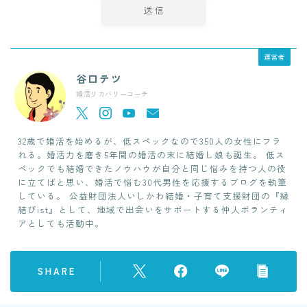
運営者
谷口テツ
婚活リカバリーコーチ
32歳で婚活を始めるが、低スペックなので350人の女性にフラ
れる。婚活力を磨き5年間の婚活の末に結婚し娘も誕生。 低ス
ペックでも結婚できたノウハウが自分と同じ悩みを持つ人の役
に立てばと思い、婚活で悩む30代男性を応援するブログを執筆
している。 公益財団法人いしかわ結婚・子育て支援財団の『縁
結びist』として、地域で出会いをサポートする仲人ボランティ
アとしても活動中。
SHARE