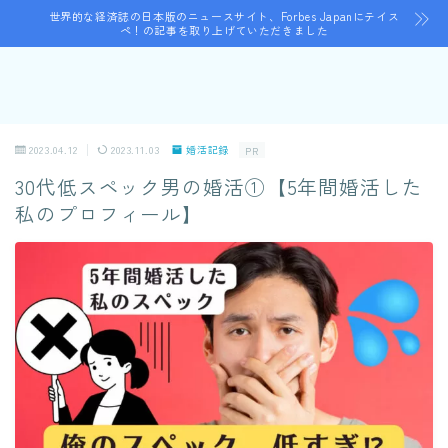
世界的な経済誌の日本版のニュースサイト、Forbes Japanにテイス
ペ！の記事を取り上げていただきました
2023.04.12
2023.11.03
婚活記録
PR
30代低スペック男の婚活①【5年間婚活した
私のプロフィール】