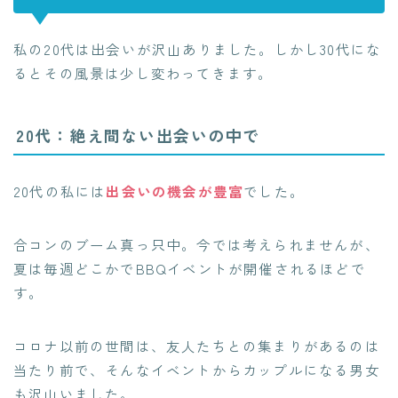
私の20代は出会いが沢山ありました。しかし30代にな
るとその風景は少し変わってきます。
20代：絶え間ない出会いの中で
20代の私には
出会いの機会が豊富
でした。
合コンのブーム真っ只中。今では考えられませんが、
夏は毎週どこかでBBQイベントが開催されるほどで
す。
コロナ以前の世間は、友人たちとの集まりがあるのは
当たり前で、そんなイベントからカップルになる男女
も沢山いました。