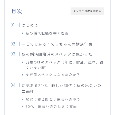
目次
タップで目次を閉じる
はじめに
私の婚活記録を書く理由
一目で分かる：てっちゃんの婚活年表
私の婚活開始時のスペックは低かった
32歳の頃のスペック（年収、貯金、趣味、彼
女いない歴）
なぜ低スペックになったのか？
活気ある20代、寂しい30代：私の出会いの
二面性
20代：絶え間ない出会いの中で
30代：出会いの乏しさに直面