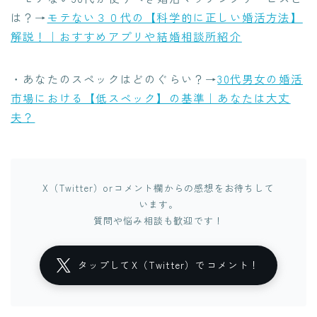
は？→
モテない３０代の【科学的に正しい婚活方法】
解説！｜おすすめアプリや結婚相談所紹介
・あなたのスペックはどのぐらい？→
30代男女の婚活
市場における【低スペック】の基準｜あなたは大丈
夫？
X（Twitter）orコメント欄からの感想をお待ちして
います。
質問や悩み相談も歓迎です！
タップしてX（Twitter）でコメント！