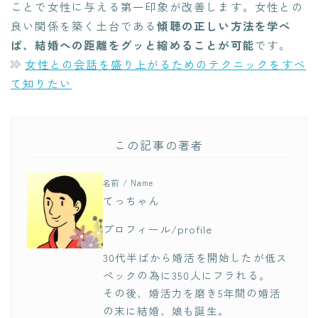
ことで女性に与える第一印象が改善します。女性との
良い関係を築く土台である
傾聴の正しい方法を学べ
ば、結婚への距離をグッと縮めることが可能
です。
女性との会話を盛り上がるためのテクニックをすべ
て知りたい
この記事の著者
名前 / Name
てっちゃん
プロフィール/profile
30代半ばから婚活を開始したが低ス
ぺックの為に350人にフラれる。
その後、婚活力を磨き5年間の婚活
の末に結婚、娘も誕生。