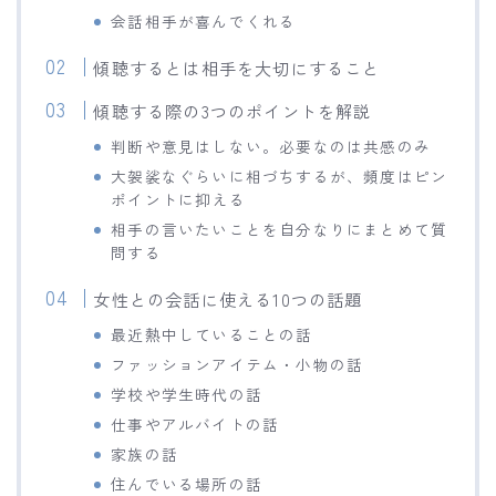
会話相手が喜んでくれる
傾聴するとは相手を大切にすること
傾聴する際の3つのポイントを解説
判断や意見はしない。必要なのは共感のみ
大袈裟なぐらいに相づちするが、頻度はピン
ポイントに抑える
相手の言いたいことを自分なりにまとめて質
問する
女性との会話に使える10つの話題
最近熱中していることの話
ファッションアイテム・小物の話
学校や学生時代の話
仕事やアルバイトの話
家族の話
住んでいる場所の話