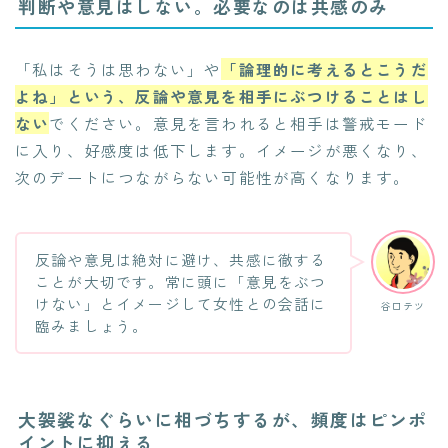
判断や意見はしない。必要なのは共感のみ
「私はそうは思わない」や
「論理的に考えるとこうだ
よね」という、反論や意見を相手にぶつけることはし
ない
でください。意見を言われると相手は警戒モード
に入り、好感度は低下します。イメージが悪くなり、
次のデートにつながらない可能性が高くなります。
反論や意見は絶対に避け、共感に徹する
ことが大切です。常に頭に「意見をぶつ
けない」とイメージして女性との会話に
谷口テツ
臨みましょう。
大袈裟なぐらいに相づちするが、頻度はピンポ
イントに抑える