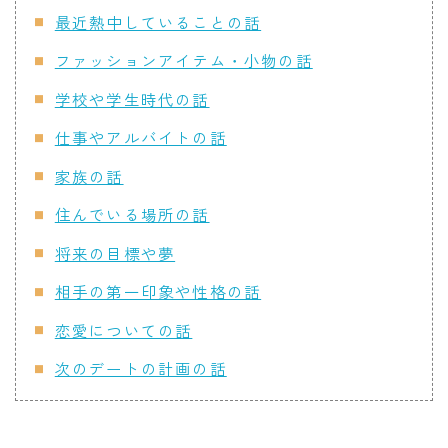
最近熱中していることの話
ファッションアイテム・小物の話
学校や学生時代の話
仕事やアルバイトの話
家族の話
住んでいる場所の話
将来の目標や夢
相手の第一印象や性格の話
恋愛についての話
次のデートの計画の話