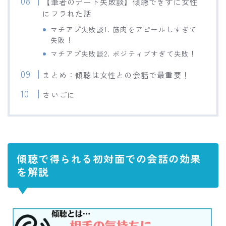
【筆者のデート失敗談】傾聴できずに女性
にフラれた話
マチアプ失敗談1. 筋肉をアピールしすぎて
失敗！
マチアプ失敗談2. ポジティブすぎて失敗！
まとめ：傾聴は女性との会話で最重要！
さいごに
傾聴で得られる初対面での会話の効果
を解説