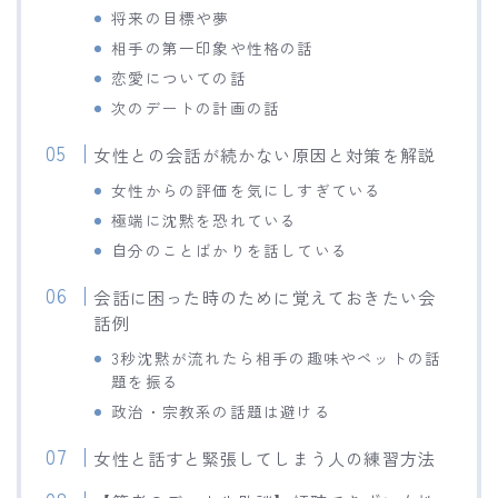
将来の目標や夢
相手の第一印象や性格の話
恋愛についての話
次のデートの計画の話
女性との会話が続かない原因と対策を解説
女性からの評価を気にしすぎている
極端に沈黙を恐れている
自分のことばかりを話している
会話に困った時のために覚えておきたい会
話例
3秒沈黙が流れたら相手の趣味やペットの話
題を振る
政治・宗教系の話題は避ける
女性と話すと緊張してしまう人の練習方法