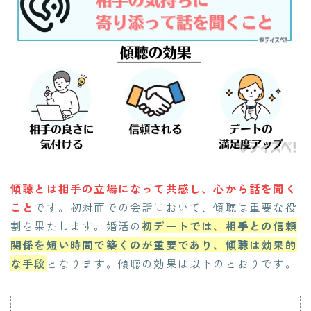
傾聴とは相手の立場になって共感し、心から話を聞く
こと
です。初対面での会話において、傾聴は重要な役
割を果たします。婚活の
初デートでは、相手との信頼
関係を短い時間で築くのが重要であり、傾聴は効果的
な手段
となります。傾聴の効果は以下のとおりです。