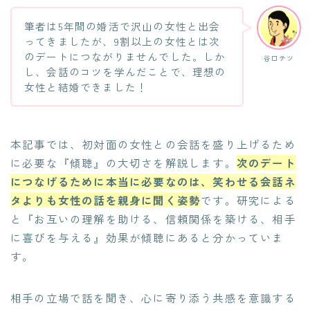
筆者は5年間の婚活で沢山の女性と出会
ってきましたが、9割以上の女性とは次
のデートにつながりませんでした。しか
谷口テツ
し、会話のコツを学んだことで、理想の
女性と結婚できました！
本記事では、初対面の女性との会話を盛り上げるため
に必要な『傾聴』の大切さを解説します。
次のデート
につなげるために本当に必要なのは、笑わせる会話ネ
タよりも女性の話を親身に聞く姿勢
です。研究による
と『お互いの理解を助ける、信頼関係を築ける、相手
に喜びを与える』効果が傾聴にあると分かっていま
す。
相手の立場で話を聞き、心に寄り添う共感を意識する