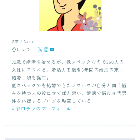
名前 / Name
谷口テツ
32歳で婚活を始めるが、低スペックなので350人の
女性にフラれる。婚活力を磨き5年間の婚活の末に
結婚し娘も誕生。
低スペックでも結婚できたノウハウが自分と同じ悩
みを持つ人の役に立てばと思い、婚活で悩む30代男
性を応援するブログを執筆している。
» 谷口テツのプロフィール