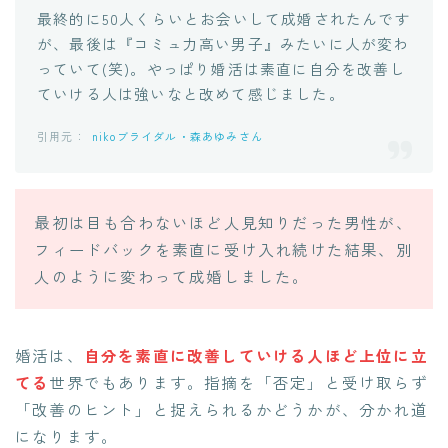
最終的に50人くらいとお会いして成婚されたんです
が、最後は『コミュ力高い男子』みたいに人が変わ
っていて(笑)。やっぱり婚活は素直に自分を改善し
ていける人は強いなと改めて感じました。
nikoブライダル・森あゆみさん
最初は目も合わないほど人見知りだった男性が、
フィードバックを素直に受け入れ続けた結果、別
人のように変わって成婚しました。
婚活は、
自分を素直に改善していける人ほど上位に立
てる
世界でもあります。指摘を「否定」と受け取らず
「改善のヒント」と捉えられるかどうかが、分かれ道
になります。