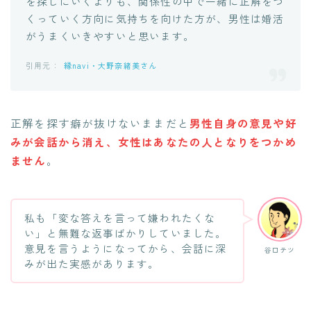
を探しにいくよりも、関係性の中で一緒に正解をつ
くっていく方向に気持ちを向けた方が、男性は婚活
がうまくいきやすいと思います。
縁navi・大野奈緒美さん
正解を探す癖が抜けないままだと
男性自身の意見や好
みが会話から消え、女性はあなたの人となりをつかめ
ません
。
私も「変な答えを言って嫌われたくな
い」と無難な返事ばかりしていました。
意見を言うようになってから、会話に深
谷口テツ
みが出た実感があります。