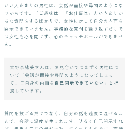
いい人止まりの男性は、会話が面接や尋問のようにな
りがちです。「ご趣味は」「お仕事は」というありが
ちな質問をするばかりで、女性に対して自分の内面を
開示できていません。事務的な質問を繰り返すだけで
は女性も心を開けず、心のキャッチボールができませ
ん。
大野奈緒美さんは、お見合いでつまずく男性につ
いて「会話が面接や尋問のようになってしまっ
て、ご自身の内面を
自己開示できていない
」と指
摘しています。
質問を投げるだけでなく、自分の話も適度に混ぜるこ
とで、会話に温度が生まれます。明るく自己開示すれ
ば、相手も同じ分量だけ返してくれるものです。面接