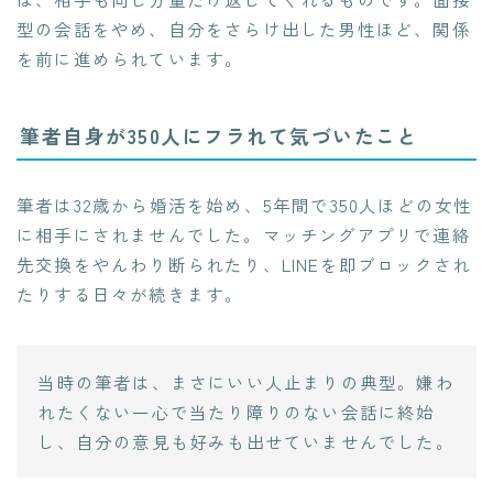
型の会話をやめ、自分をさらけ出した男性ほど、関係
を前に進められています。
筆者自身が350人にフラれて気づいたこと
筆者は32歳から婚活を始め、5年間で350人ほどの女性
に相手にされませんでした。マッチングアプリで連絡
先交換をやんわり断られたり、LINEを即ブロックされ
たりする日々が続きます。
当時の筆者は、まさにいい人止まりの典型。嫌わ
れたくない一心で当たり障りのない会話に終始
し、自分の意見も好みも出せていませんでした。