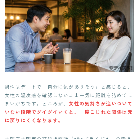
男性はデートで「自分に気がありそう」と感じると、
女性の温度感を確認しないまま一気に距離を詰めてし
まいがちです。ところが、
女性の気持ちが追いついて
いない段階でグイグイいくと、一度こじれた関係は元
に戻りにくくなります。
大阪府大阪市の結婚相談所『nikoブライダル』の森あ