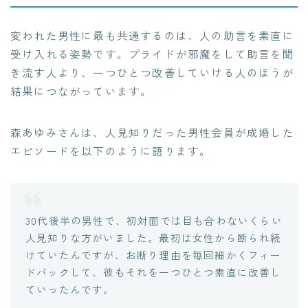
変われた男性に最も共通するのは、人の助言を素直に
受け入れる姿勢です。プライドが邪魔をして助言を聞
き流す人より、一つひとつ改善していける人のほうが
結果につながっています。
森あゆみさんは、人見知りだった男性会員が成婚した
エピソードを以下のように語ります。
30代後半の男性で、初対面では目も合わないくらい
人見知りな方がいました。最初は女性から断られ続
けていたんですが、お断り理由を毎回細かくフィー
ドバックして、彼もそれを一つひとつ素直に改善し
ていったんです。