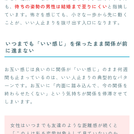
も、
待ちの姿勢の男性は結婚まで至りにくい
と指摘し
ています。怖さを感じても、小さな一歩から先に動く
ことが、いい人止まりを抜け出す入口になります。
いつまでも「いい感じ」を保ったまま関係が前
に進まない
お互い感じは良いのに関係が「いい感じ」のまま何週
間も止まっているのは、いい人止まりの典型的なパタ
ーンです。お互いに「内面に踏み込んで、今の関係を
終わらせたくない」という気持ちが関係を停滞させて
しまいます。
女性はいつまでも友達のような距離感が続くと
「この人は私を恋愛対象として見ていないのか