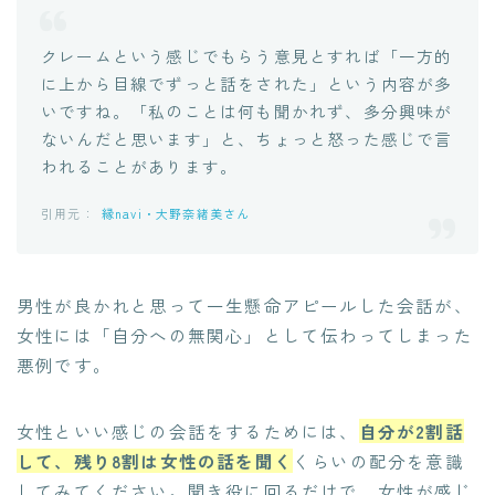
クレームという感じでもらう意見とすれば「一方的
に上から目線でずっと話をされた」という内容が多
いですね。「私のことは何も聞かれず、多分興味が
ないんだと思います」と、ちょっと怒った感じで言
われることがあります。
縁navi・大野奈緒美さん
男性が良かれと思って一生懸命アピールした会話が、
女性には「自分への無関心」として伝わってしまった
悪例です。
女性といい感じの会話をするためには、
自分が2割話
して、残り8割は女性の話を聞く
くらいの配分を意識
してみてください。聞き役に回るだけで、女性が感じ