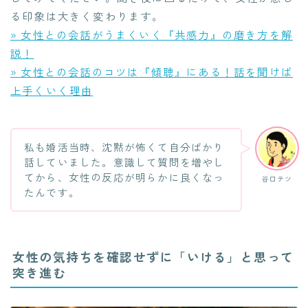
る印象は大きく変わります。
» 女性との会話がうまくいく『共感力』の磨き方を解
説！
» 女性との会話のコツは『傾聴』にある！話を聞けば
上手くいく理由
私も婚活当時、沈黙が怖くて自分ばかり
話していました。意識して質問を増やし
てから、女性の反応が明らかに良くなっ
谷口テツ
たんです。
女性の気持ちを確認せずに「いける」と思って
突き進む