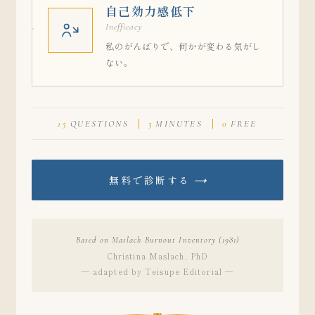
自己効力感低下
Inefficacy
私のがんばりで、何かが変わる気がし
ない。
15
QUESTIONS
3
MINUTES
0
FREE
無料で診断する
→
Based on Maslach Burnout Inventory (1981)
Christina Maslach, PhD
— adapted by Teisupe Editorial —