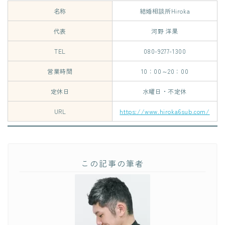
名称
結婚相談所Hiroka
代表
河野 洋果
TEL
080-9277-1300
営業時間
10：00～20：00
定休日
水曜日・不定休
URL
https://www.hiroka6sub.com/
この記事の筆者