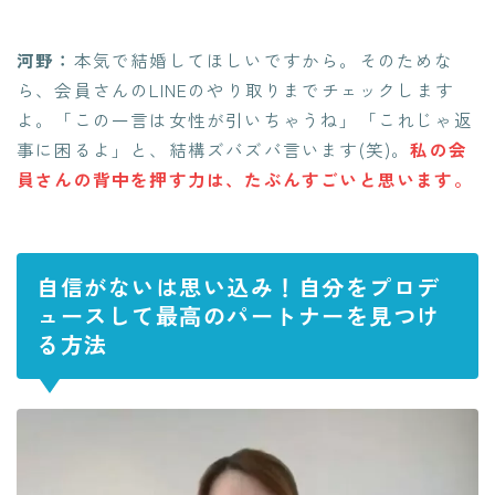
河野：
本気で結婚してほしいですから。そのためな
ら、会員さんのLINEのやり取りまでチェックします
よ。「この一言は女性が引いちゃうね」「これじゃ返
事に困るよ」と、結構ズバズバ言います(笑)。
私の会
員さんの背中を押す力は、たぶんすごいと思います。
自信がないは思い込み！自分をプロデ
ュースして最高のパートナーを見つけ
る方法