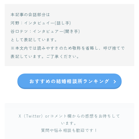
本記事の会話部分は
河野：インタビュイー(話し手)
谷口テツ：インタビュアー(聞き手)
として表記しています。
※本文内では読みやすさのため敬称を省略し、呼び捨てで
表記しています。ご了承ください。
おすすめの結婚相談所ランキング
X（Twitter）orコメント欄からの感想をお待ちして
います。
質問や悩み相談も歓迎です！