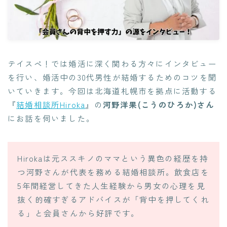
テイスペ！では婚活に深く関わる方々にインタビュー
を行い、婚活中の30代男性が結婚するためのコツを聞
いていきます。今回は北海道札幌市を拠点に活動する
『
結婚相談所Hiroka
』の
河野洋果(こうのひろか)さん
にお話を伺いました。
Hirokaは元ススキノのママという異色の経歴を持
つ河野さんが代表を務める結婚相談所。飲食店を
5年間経営してきた人生経験から男女の心理を見
抜く的確すぎるアドバイスが「背中を押してくれ
る」と会員さんから好評です。