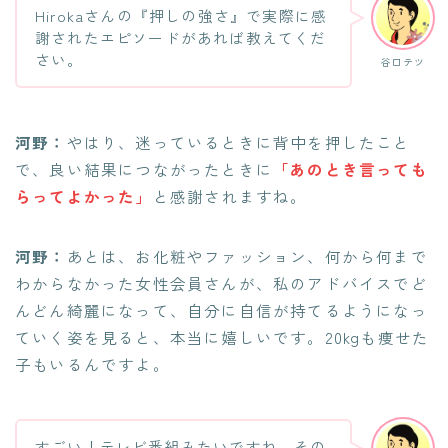
Hirokaさんの『押しの強さ』で実際に感
謝されたエピソードがあれば教えてくだ
さい。
谷口テツ
河野：
やはり、迷っているときに背中を押したこと
で、良い結果につながったときに
「あのとき言っても
らってよかった」
と感謝されますね。
河野：
あとは、お化粧やファッション、何から何まで
わからなかった女性会員さんが、私のアドバイスでど
んどん綺麗になって、自分に自信が持てるようになっ
ていく姿を見ると、本当に嬉しいです。20kgも痩せた
子もいるんですよ。
すごい！テレビ番組みたいですね。その