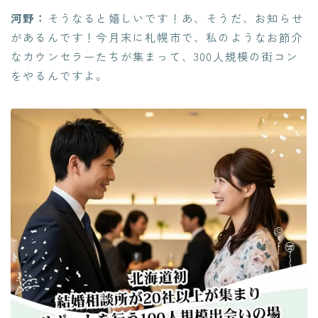
河野：
そうなると嬉しいです！あ、そうだ、お知らせ
があるんです！今月末に札幌市で、私のようなお節介
なカウンセラーたちが集まって、300人規模の街コン
をやるんですよ。