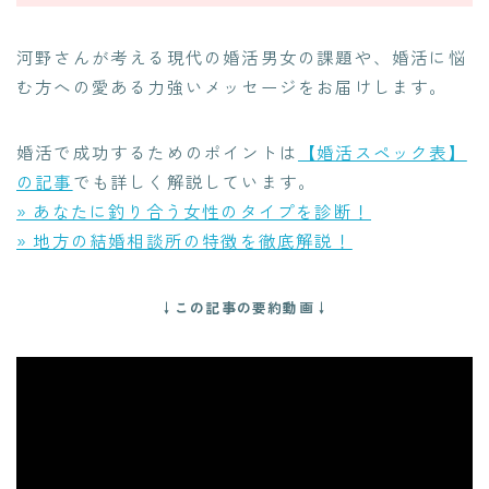
河野さんが考える現代の婚活男女の課題や、婚活に悩
む方への愛ある力強いメッセージをお届けします。
婚活で成功するためのポイントは
【婚活スペック表】
の記事
でも詳しく解説しています。
» あなたに釣り合う女性のタイプを診断！
» 地方の結婚相談所の特徴を徹底解説！
↓この記事の要約動画↓