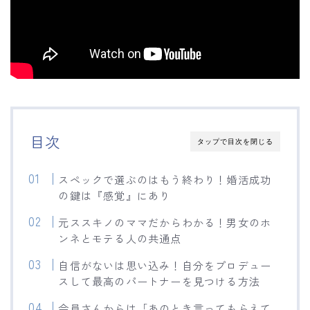
目次
タップで目次を閉じる
スペックで選ぶのはもう終わり！婚活成功
の鍵は『感覚』にあり
元ススキノのママだからわかる！男女のホ
ンネとモテる人の共通点
自信がないは思い込み！自分をプロデュー
スして最高のパートナーを見つける方法
会員さんからは「あのとき言ってもらえて