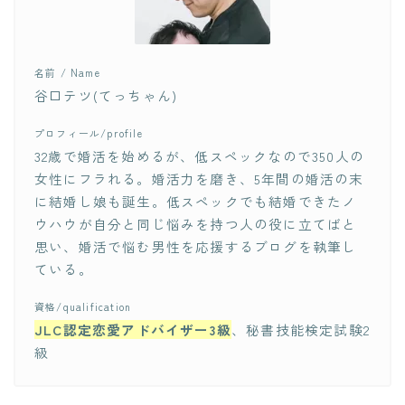
名前 / Name
谷口テツ(てっちゃん)
プロフィール/profile
32歳で婚活を始めるが、低スペックなので350人の
女性にフラれる。婚活力を磨き、5年間の婚活の末
に結婚し娘も誕生。低スペックでも結婚できたノ
ウハウが自分と同じ悩みを持つ人の役に立てばと
思い、婚活で悩む男性を応援するブログを執筆し
ている。
資格/qualification
JLC認定恋愛アドバイザー3級
、秘書技能検定試験2
級