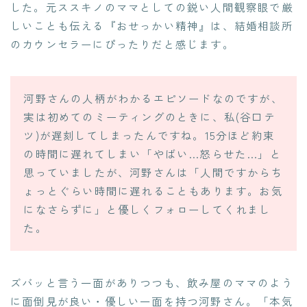
した。元ススキノのママとしての鋭い人間観察眼で厳
しいことも伝える『おせっかい精神』は、結婚相談所
のカウンセラーにぴったりだと感じます。
河野さんの人柄がわかるエピソードなのですが、
実は初めてのミーティングのときに、私(谷口テ
ツ)が遅刻してしまったんですね。15分ほど約束
の時間に遅れてしまい「やばい…怒らせた…」と
思っていましたが、河野さんは「人間ですからち
ょっとぐらい時間に遅れることもあります。お気
になさらずに」と優しくフォローしてくれまし
た。
ズバッと言う一面がありつつも、飲み屋のママのよう
に面倒見が良い・優しい一面を持つ河野さん。「本気