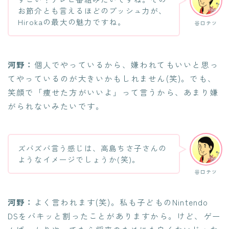
お節介とも言えるほどのプッシュ力が、
Hirokaの最大の魅力ですね。
谷口テツ
河野：
個人でやっているから、嫌われてもいいと思っ
てやっているのが大きいかもしれません(笑)。でも、
笑顔で「痩せた方がいいよ」って言うから、あまり嫌
がられないみたいです。
ズバズバ言う感じは、高島ちさ子さんの
ようなイメージでしょうか(笑)。
谷口テツ
河野：
よく言われます(笑)。私も子どものNintendo
DSをバキッと割ったことがありますから。けど、ゲー