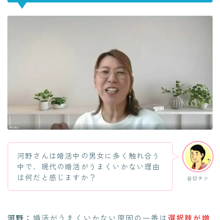
河野さんは婚活中の男女に多く触れ合う
中で、現代の婚活がうまくいかない理由
は何だと感じますか？
谷口テツ
河野：
婚活がうまくいかない原因の一番は
選択肢が増