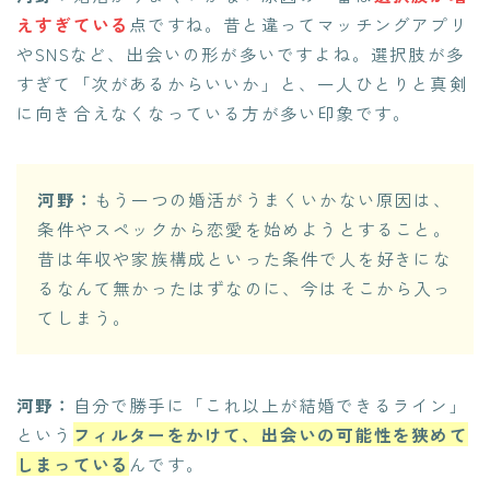
えすぎている
点ですね。昔と違ってマッチングアプリ
やSNSなど、出会いの形が多いですよね。選択肢が多
すぎて「次があるからいいか」と、一人ひとりと真剣
に向き合えなくなっている方が多い印象です。
河野：
もう一つの婚活がうまくいかない原因は、
条件やスペックから恋愛を始めようとすること。
昔は年収や家族構成といった条件で人を好きにな
るなんて無かったはずなのに、今はそこから入っ
てしまう。
河野：
自分で勝手に「これ以上が結婚できるライン」
という
フィルターをかけて、出会いの可能性を狭めて
しまっている
んです。