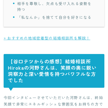
相手を尊敬し、欠点も受け入れる姿勢を
持つ
「私なんか」を捨てて自分を好きになる
» おすすめの地域密着型の結婚相談所を解説！
【谷口テツからの感想】結婚相談所
Hirokaの河野さんは、笑顔の奥に鋭い
洞察力と深い愛情を持つパワフルな方
でした
今回インタビューさせていただいた河野さんは、終始
笑顔で非常にエネルギッシュな雰囲気をお持ちの方で