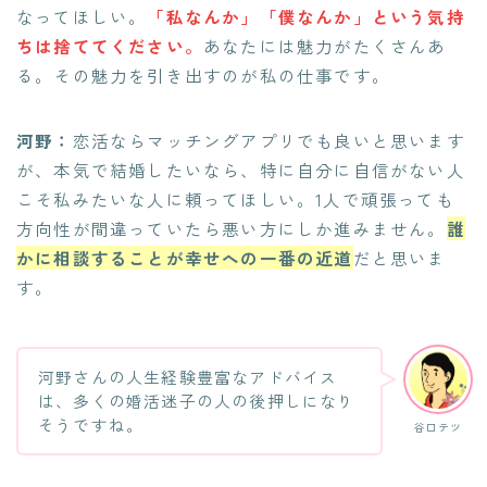
なってほしい。
「私なんか」「僕なんか」という気持
ちは捨ててください。
あなたには魅力がたくさんあ
る。その魅力を引き出すのが私の仕事です。
河野：
恋活ならマッチングアプリでも良いと思います
が、本気で結婚したいなら、特に自分に自信がない人
こそ私みたいな人に頼ってほしい。1人で頑張っても
方向性が間違っていたら悪い方にしか進みません。
誰
かに相談することが幸せへの一番の近道
だと思いま
す。
河野さんの人生経験豊富なアドバイス
は、多くの婚活迷子の人の後押しになり
そうですね。
谷口テツ