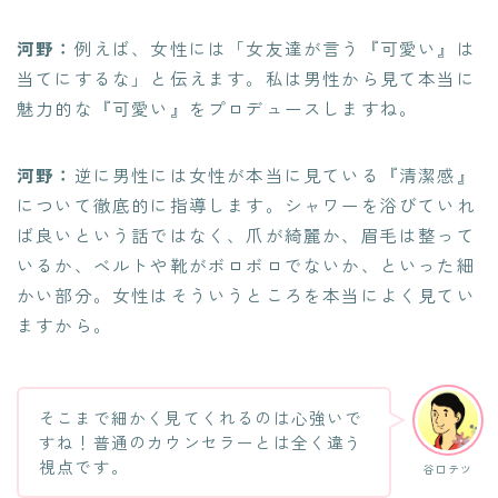
河野：
例えば、女性には「女友達が言う『可愛い』は
当てにするな」と伝えます。私は男性から見て本当に
魅力的な『可愛い』をプロデュースしますね。
河野：
逆に男性には女性が本当に見ている『清潔感』
について徹底的に指導します。シャワーを浴びていれ
ば良いという話ではなく、爪が綺麗か、眉毛は整って
いるか、ベルトや靴がボロボロでないか、といった細
かい部分。女性はそういうところを本当によく見てい
ますから。
そこまで細かく見てくれるのは心強いで
すね！普通のカウンセラーとは全く違う
視点です。
谷口テツ