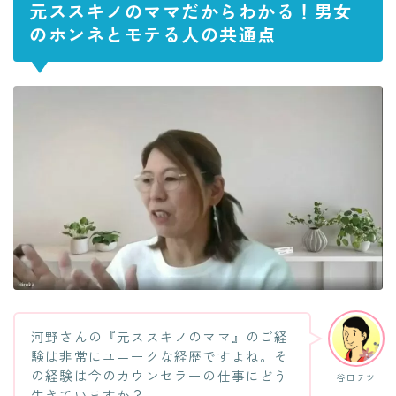
元ススキノのママだからわかる！男女
のホンネとモテる人の共通点
河野さんの『元ススキノのママ』のご経
験は非常にユニークな経歴ですよね。そ
の経験は今のカウンセラーの仕事にどう
谷口テツ
生きていますか？