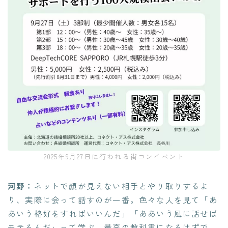
2025年9月27日に行われる街コンイベント
河野：
ネットで顔が見えない相手とやり取りするよ
り、実際に会って話すのが一番。色々な人を見て「あ
あいう格好をすればいいんだ」「ああいう風に話せば
モテるんだ」って学ぶ、最高の教科書になるはずで