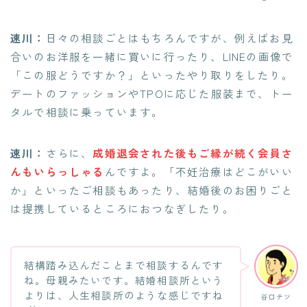
速川：
日々の相談ごとはもちろんですが、例えばお見
合いのお洋服を一緒に買いに行ったり、LINEの画像で
「この服どうですか？」といったやり取りをしたり。
デートのファッションやTPOに応じた服装まで、トー
タルで相談に乗っています。
速川：
さらに、
成婚退会された後もご縁が続く会員さ
んもいらっしゃる
んですよ。「不妊治療はどこがいい
か」といったご相談もあったり、結婚後のお困りごと
は提携しているところにおつなぎしたり。
結構踏み込んだことまで相談するんです
ね。母親みたいです。結婚相談所という
よりは、人生相談所のような感じですね
谷口テツ