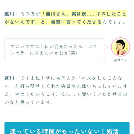
速川：
その方が
「速川さん、実は僕……キスしたこと
がないんです」と、素直に言ってくださる
んですよ。
すごいですね！私が会員だったら、カウ
ンセラーに言えないかなぁ(笑)
谷口テツ
速川：
ですよね！他にも何人か「キスをしたことな
い」と打ち明けてくれた会員さんはいらっしゃいます
よ。やはりだからこそ、安心して聞いていただけるの
かなと思っています。
迷っている時間がもったいない！婚活