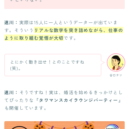
速川：
実際は15人に一人というデーターが出ていま
す。そういう
リアルな数字を突き詰めながら、仕事の
ように取り組む覚悟が大切
です。
とにかく動き出せ！とのことですね
(笑)。
谷口テツ
速川：
そうですね！実は、婚活を始めるきっかけとし
てぴったりな『
タワマンスカイラウンジパーティー
』
も開催しています。