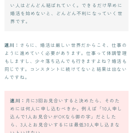
い人はどんどん結ばれていく。できるだけ早めに
婚活を始めないと、どんどん不利になっていく世
界です。
速川：
さらに、婚活は厳しい世界だからこそ、仕事の
ように進めていく必要があります。仕事って体調管理
もしますし、少々落ち込んでも行きますよね？婚活も
同じです。コンスタントに続けてないと結果は出ない
んですね。
速川：
月に3回お見合いすると決めたら、そのた
めには何人に申し込むべきか。例えば「10人申し
込んで1人お見合いがOKなら御の字」だとした
ら、3人とお見合いするには最低30人申し込まな
いといけない。