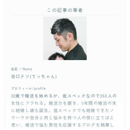
この記事の筆者
名前 / Name
谷口テツ(てっちゃん)
プロフィール/profile
32歳で婚活を始めるが、低スペックなので350人の
女性にフラれる。婚活力を磨き、5年間の婚活の末
に結婚し娘も誕生。低スペックでも結婚できたノ
ウハウが自分と同じ悩みを持つ人の役に立てばと
思い、婚活で悩む男性を応援するブログを執筆し