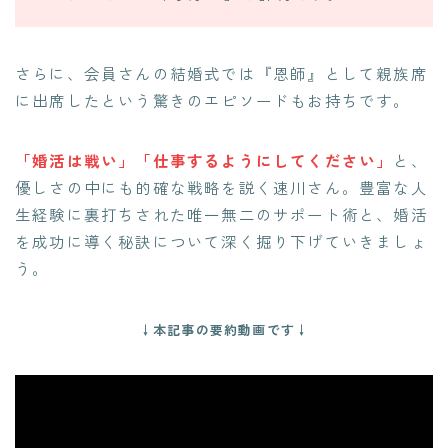
さらに、会員さんの結婚式では『恩師』として親族席
に出席したという驚きのエピソードもお持ちです。
「婚活は戦い」「仕事するようにしてください」
と、
優しさの中にも的確な戦略を説く速川さん。豊富な人
生経験に裏打ちされた唯一無二のサポート術と、婚活
を成功に導く秘訣について深く掘り下げていきましょ
う。
↓本記事の要約動画です↓