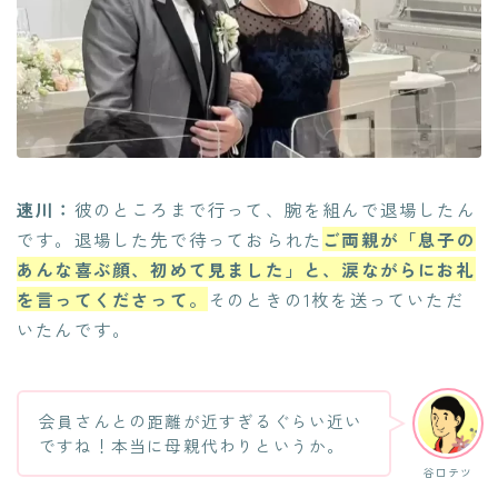
速川：
彼のところまで行って、腕を組んで退場したん
です。退場した先で待っておられた
ご両親が「息子の
あんな喜ぶ顔、初めて見ました」と、涙ながらにお礼
を言ってくださって。
そのときの1枚を送っていただ
いたんです。
会員さんとの距離が近すぎるぐらい近い
ですね！本当に母親代わりというか。
谷口テツ