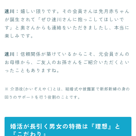
速川：
嬉しい限りです。その会員さんは先月赤ちゃん
が誕生されて「ぜひ速川さんに抱っこしてほしいで
す」と奥さんからも連絡をいただきましたし、本当に
楽しみです。
速川：
信頼関係が築けているからこそ、元会員さんの
お母様から、ご友人のお孫さんをご紹介いただくとい
ったこともありますね。
※ 介添役(かいぞえやく)とは、結婚式や披露宴で新郎新婦の身の
回りのサポートを行う役割のことです。
婚活が長引く男女の特徴は『理想』と
『こだわり』