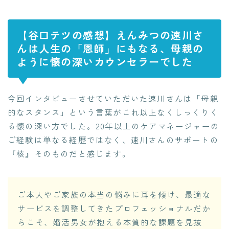
【谷口テツの感想】えんみつの速川さ
んは人生の「恩師」にもなる、母親の
ように懐の深いカウンセラーでした
今回インタビューさせていただいた速川さんは「母親
的なスタンス」という言葉がこれ以上なくしっくりく
る懐の深い方でした。20年以上のケアマネージャーの
ご経験は単なる経歴ではなく、速川さんのサポートの
『核』そのものだと感じます。
ご本人やご家族の本当の悩みに耳を傾け、最適な
サービスを調整してきたプロフェッショナルだか
らこそ、婚活男女が抱える本質的な課題を見抜