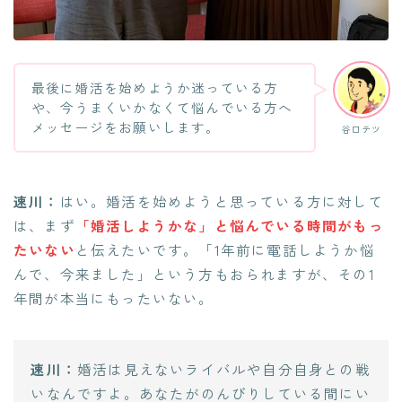
最後に婚活を始めようか迷っている方
や、今うまくいかなくて悩んでいる方へ
メッセージをお願いします。
谷口テツ
速川：
はい。婚活を始めようと思っている方に対して
は、まず
「婚活しようかな」と悩んでいる時間がもっ
たいない
と伝えたいです。「1年前に電話しようか悩
んで、今来ました」という方もおられますが、その1
年間が本当にもったいない。
速川：
婚活は見えないライバルや自分自身との戦
いなんですよ。あなたがのんびりしている間にい