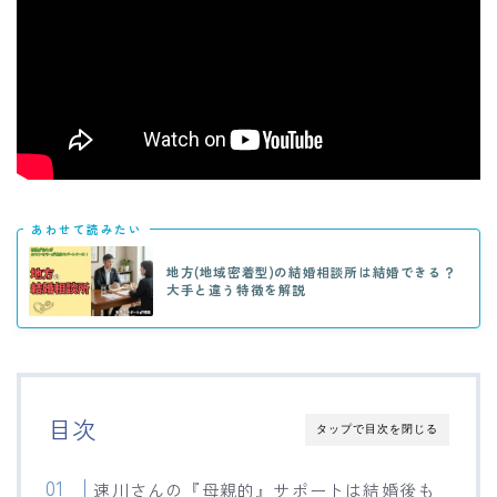
あわせて読みたい
地方(地域密着型)の結婚相談所は結婚できる？
大手と違う特徴を解説
目次
タップで目次を閉じる
速川さんの『母親的』サポートは結婚後も