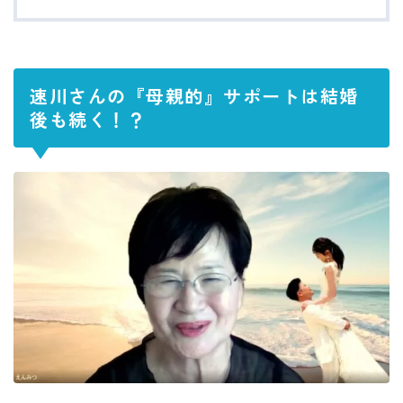
速川さんの『母親的』サポートは結婚
後も続く！？