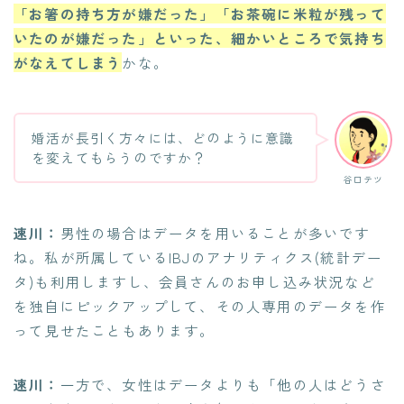
「お箸の持ち方が嫌だった」「お茶碗に米粒が残って
いたのが嫌だった」といった、細かいところで気持ち
がなえてしまう
かな。
婚活が長引く方々には、どのように意識
を変えてもらうのですか？
谷口テツ
速川：
男性の場合はデータを用いることが多いです
ね。私が所属しているIBJのアナリティクス(統計デー
タ)も利用しますし、会員さんのお申し込み状況など
を独自にピックアップして、その人専用のデータを作
って見せたこともあります。
速川：
一方で、女性はデータよりも「他の人はどうさ