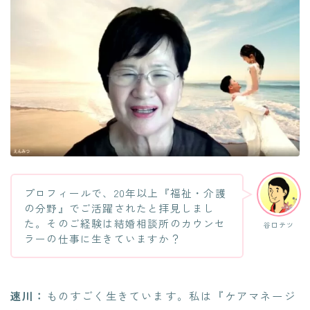
プロフィールで、20年以上『福祉・介護
の分野』でご活躍されたと拝見しまし
た。そのご経験は結婚相談所のカウンセ
谷口テツ
ラーの仕事に生きていますか？
速川：
ものすごく生きています。私は『ケアマネージ