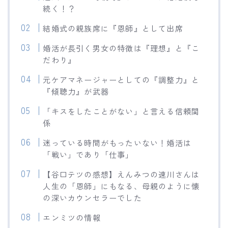
続く！？
結婚式の親族席に『恩師』として出席
婚活が長引く男女の特徴は『理想』と『こ
だわり』
元ケアマネージャーとしての『調整力』と
『傾聴力』が武器
「キスをしたことがない」と言える信頼関
係
迷っている時間がもったいない！婚活は
「戦い」であり「仕事」
【谷口テツの感想】えんみつの速川さんは
人生の「恩師」にもなる、母親のように懐
の深いカウンセラーでした
エンミツの情報