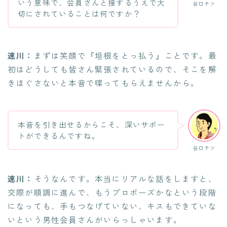
いう意味で、会員さんと接するうえで大
谷口テツ
切にされていることは何ですか？
速川：
まずは笑顔で『垣根をとっ払う』ことです。最
初はどうしても皆さん緊張されているので、そこを解
きほぐさないと本音で喋ってもらえませんから。
本音を引き出せるからこそ、深いサポー
トができるんですね。
谷口テツ
速川：
そうなんです。本当にリアルな話をしますと、
交際が順調に進んで、もうプロポーズかなという段階
になっても、手もつなげていない、キスもできていな
いという男性会員さんがいらっしゃいます。