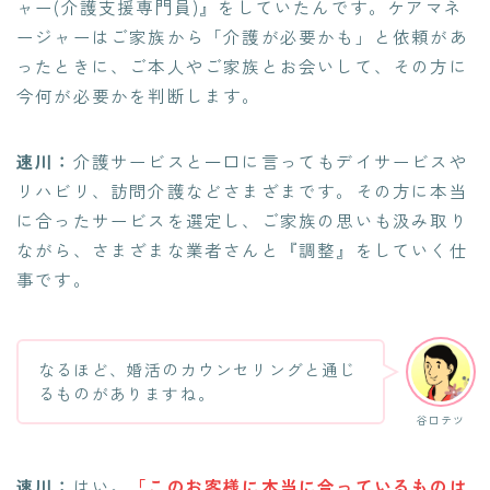
ャー(介護支援専門員)』をしていたんです。ケアマネ
ージャーはご家族から「介護が必要かも」と依頼があ
ったときに、ご本人やご家族とお会いして、その方に
今何が必要かを判断します。
速川：
介護サービスと一口に言ってもデイサービスや
リハビリ、訪問介護などさまざまです。その方に本当
に合ったサービスを選定し、ご家族の思いも汲み取り
ながら、さまざまな業者さんと『調整』をしていく仕
事です。
なるほど、婚活のカウンセリングと通じ
るものがありますね。
谷口テツ
速川：
はい。
「このお客様に本当に合っているものは