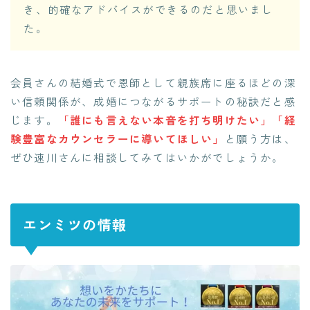
き、的確なアドバイスができるのだと思いまし
た。
会員さんの結婚式で恩師として親族席に座るほどの深
い信頼関係が、成婚につながるサポートの秘訣だと感
じます。
「誰にも言えない本音を打ち明けたい」「経
験豊富なカウンセラーに導いてほしい」
と願う方は、
ぜひ速川さんに相談してみてはいかがでしょうか。
エンミツの情報