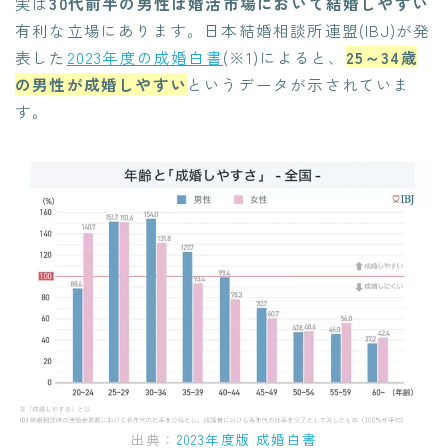
実は
30代前半の男性は婚活市場において結婚しやすい
有利な立場にあります。日本結婚相談所連盟(IBJ)が発
表した
2023年度の成婚白書
(※1)によると、
25～34歳
の男性が成婚しやすい
というデータが示されていま
す。
出典：
2023年度版 成婚白書