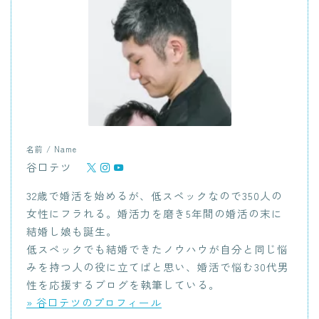
名前 / Name
谷口テツ
32歳で婚活を始めるが、低スペックなので350人の
女性にフラれる。婚活力を磨き5年間の婚活の末に
結婚し娘も誕生。
低スペックでも結婚できたノウハウが自分と同じ悩
みを持つ人の役に立てばと思い、婚活で悩む30代男
性を応援するブログを執筆している。
» 谷口テツのプロフィール