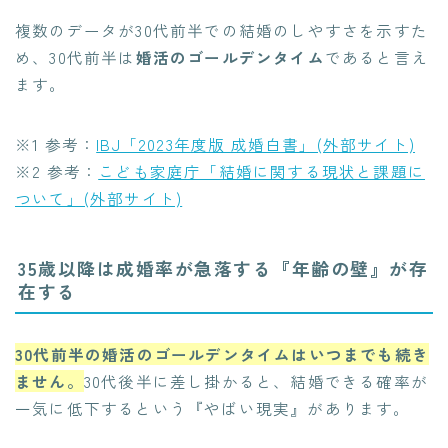
複数のデータが30代前半での結婚のしやすさを示すた
め、30代前半は
婚活のゴールデンタイム
であると言え
ます。
※1 参考：
IBJ「2023年度版 成婚白書」(外部サイト)
※2 参考：
こども家庭庁「結婚に関する現状と課題に
ついて」(外部サイト)
35歳以降は成婚率が急落する『年齢の壁』が存
在する
30代前半の婚活のゴールデンタイムはいつまでも続き
ません。
30代後半に差し掛かると、結婚できる確率が
一気に低下するという『やばい現実』があります。