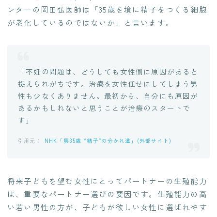
ンターの岡田弘医師は「35歳を境に精子をつくる細胞
が老化しているのではないか」と言います。
「不妊の問題は、どうしても女性側に原因があると
捉えられがちです。治療を女性任せにしてしまう男
性も少なくありません。最初から、自分にも原因が
あるかもしれないと思うことが治療のスタートで
す」
NHK「男35歳 “精子”の分かれ道」(外部サイト)
将来子どもを望む女性にとってパートナーの生殖能力
は、重要なパートナー選びの要因です。生殖能力の高
い若い男性の方が、子どもが欲しい女性に選ばれやす