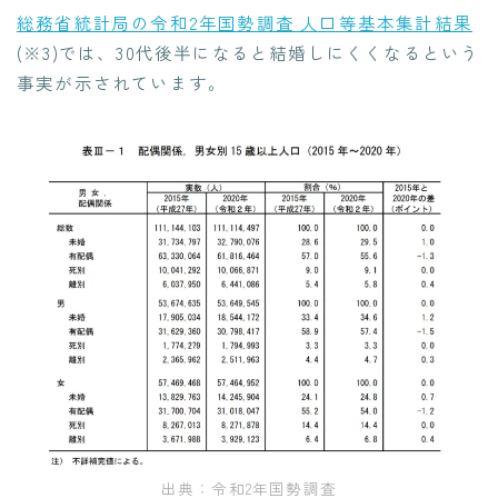
総務省統計局の令和2年国勢調査 人口等基本集計結果
(※3)では、30代後半になると結婚しにくくなるという
事実が示されています。
出典：令和2年国勢調査