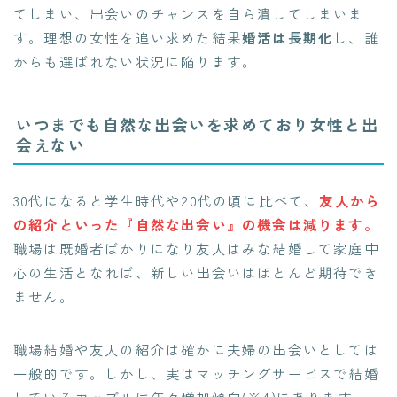
てしまい、出会いのチャンスを自ら潰してしまいま
す。理想の女性を追い求めた結果
婚活は長期化
し、誰
からも選ばれない状況に陥ります。
いつまでも自然な出会いを求めており女性と出
会えない
30代になると学生時代や20代の頃に比べて、
友人から
の紹介といった『自然な出会い』の機会は減ります。
職場は既婚者ばかりになり友人はみな結婚して家庭中
心の生活となれば、新しい出会いはほとんど期待でき
ません。
職場結婚や友人の紹介は確かに夫婦の出会いとしては
一般的です。しかし、実はマッチングサービスで結婚
しているカップルは年々増加傾向(※4)にあります。