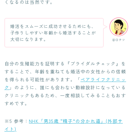
くなるのは当然です。
婚活をスムーズに成功させるためにも、
子作りしやすい年齢から婚活することが
大切になります。
谷口テツ
自分の生殖能力を証明する『ブライダルチェック』を
することで、年齢を重ねても婚活中の女性からの信頼
を得られる可能性があります。「
ペアライフクリニッ
ク
」のように、誰にも会わない動線設計になっている
クリニックもあるため、一度相談してみることもおす
すめです。
※5 参考：
NHK「男35歳 “精子”の分かれ道」(外部サ
イト)