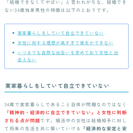
「結婚できなくてやばい」と言われがちな、結婚でき
ない34歳独身男性の特徴は以下のとおりです。
実家暮らしをしていて自立できていない
女性に対する理想が高すぎて彼女ができない
いつまでも自然な出会いを求めており女性と出
会えない
実家暮らしをしていて自立できていない
34歳で実家暮らしであること自体が問題なのではなく
『精神的・経済的に自立できていない』と女性に判断
される点が問題
です。婚活中の女性は結婚相手に対し
て将来の生活を共に築いていける
『経済的な安定と安