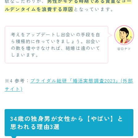
駄なこだわりが、
男性がモテる時期である貴重なゴー
ルデンタイムを浪費する原因
となっています。
考えをアップデートし出会いの手段を自
ら積極的に作っていきましょう。出会い
の数を増やさなければ、結婚は遠のいて
谷口テツ
しまいます。
※4 参考：
ブライダル総研「婚活実態調査2023」(外部
サイト)
34歳の独身男が女性から【やばい】と
思われる理由3選