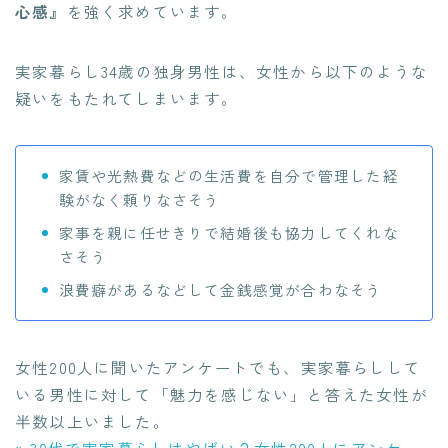
心感』
を強く求めています。
実家暮らし34歳の独身男性は、女性から以下のような
疑いをもたれてしまいます。
家賃や光熱費などの生活費を自分で管理した経
験がなく頼りなさそう
家事を親に任せきりで結婚後も協力してくれな
さそう
浪費癖があるなどして金銭感覚が合わなそう
女性200人に聞いたアンケートでも、実家暮らしして
いる男性に対して「魅力を感じない」と答えた女性が
半数以上いました。
» 30代で実家暮らしはやばい？女性200人にアンケー