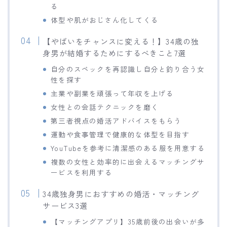
る
体型や肌がおじさん化してくる
【やばいをチャンスに変える！】34歳の独
身男が結婚するためにするべきこと7選
自分のスペックを再認識し自分と釣り合う女
性を探す
主業や副業を頑張って年収を上げる
女性との会話テクニックを磨く
第三者視点の婚活アドバイスをもらう
運動や食事管理で健康的な体型を目指す
YouTubeを参考に清潔感のある服を用意する
複数の女性と効率的に出会えるマッチングサ
ービスを利用する
34歳独身男におすすめの婚活・マッチング
サービス3選
【マッチングアプリ】35歳前後の出会いが多