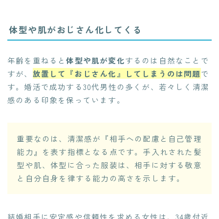
体型や肌がおじさん化してくる
年齢を重ねると
体型や肌が変化
するのは自然なことで
すが、
放置して『おじさん化』してしまうのは問題
で
す。婚活で成功する30代男性の多くが、若々しく清潔
感のある印象を保っています。
重要なのは、清潔感が『相手への配慮と自己管理
能力』を表す指標となる点です。手入れされた髪
型や肌、体型に合った服装は、相手に対する敬意
と自分自身を律する能力の高さを示します。
結婚相手に安定感や信頼性を求める女性は、34歳付近