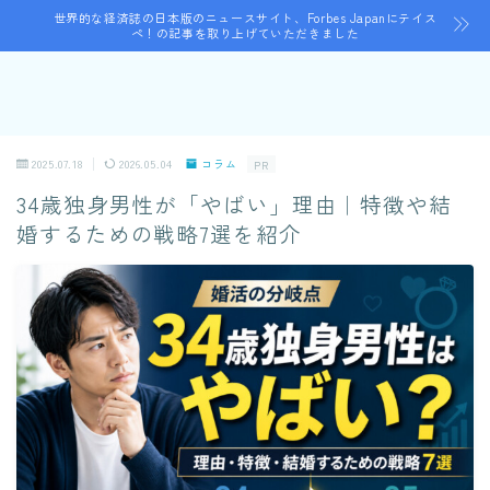
世界的な経済誌の日本版のニュースサイト、Forbes Japanにテイス
ペ！の記事を取り上げていただきました
2025.07.18
2026.05.04
コラム
PR
34歳独身男性が「やばい」理由｜特徴や結
婚するための戦略7選を紹介