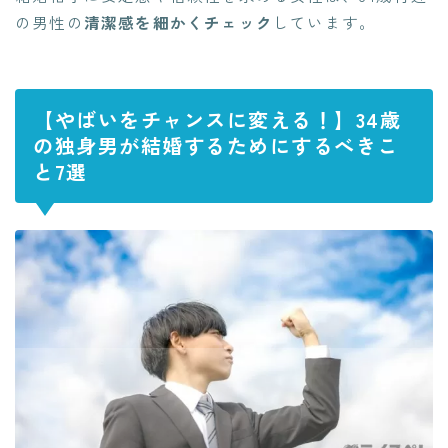
の男性の
清潔感を細かくチェック
しています。
【やばいをチャンスに変える！】34歳
の独身男が結婚するためにするべきこ
と7選