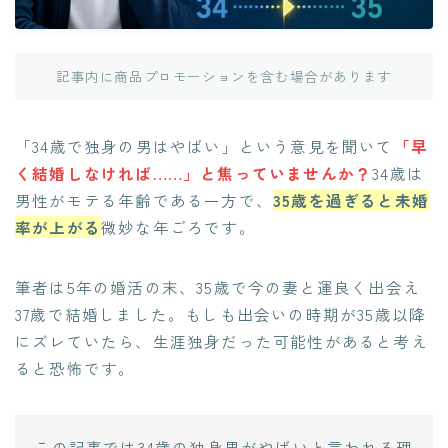
記事内に商品プロモーションを含む場合があります
「34歳で独身の男はやばい」という意見を聞いて
「早
く結婚しなければ……」と焦っていませんか？
34歳は
男性がモテる年齢である一方で、
35歳を過ぎると未婚
率が上がる
微妙な年ごろです。
筆者は5年の婚活の末、35歳で今の妻と運良く出会え
37歳で結婚しました。もしも出会いの時期が35歳以降
にズレていたら、生涯独身だった可能性があると考え
ると恐怖です。
この記事では34歳の独身男がやばいと言われる理