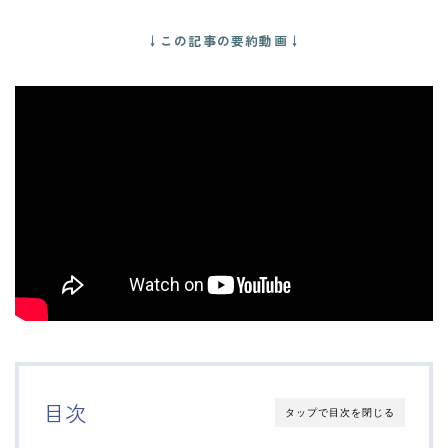
↓この記事の要約動画↓
目次
タップで目次を閉じる