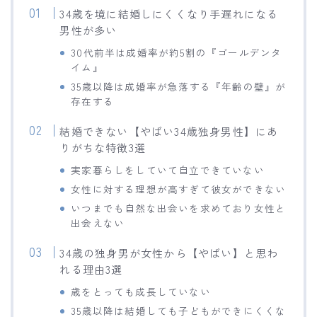
34歳を境に結婚しにくくなり手遅れになる
男性が多い
30代前半は成婚率が約5割の『ゴールデンタ
イム』
35歳以降は成婚率が急落する『年齢の壁』が
存在する
結婚できない【やばい34歳独身男性】にあ
りがちな特徴3選
実家暮らしをしていて自立できていない
女性に対する理想が高すぎて彼女ができない
いつまでも自然な出会いを求めており女性と
出会えない
34歳の独身男が女性から【やばい】と思わ
れる理由3選
歳をとっても成長していない
35歳以降は結婚しても子どもができにくくな