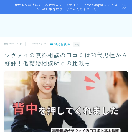
世界的な経済誌の日本版のニュースサイト、Forbes Japanにテイス
ペ！の記事を取り上げていただきました
2023.11.12
2026.04.26
結婚相談所
PR
ツヴァイの無料相談の口コミは30代男性から
好評！他結婚相談所との比較も