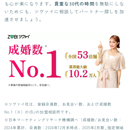
も心が楽になります。
貴重な30代の時間
を無駄にしな
いためにも、ツヴァイに相談してパートナー探しを加
速させましょう。
※ツヴァイ社は、登録会員数、お見合い数、および成婚数
No.1（※）のIBJの加盟相談所です。
※日本マーケティングリサーチ機構調べ（成婚数/お見合い数：
2024年累計、会員数：2024年12月末時点、2025年2月期_指定領域