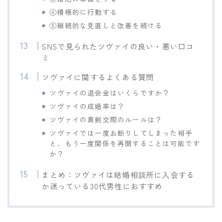
④積極的に行動する
⑤継続的な見直しと改善を続ける
SNSで見られたツヴァイの良い・悪い口コ
ミ
ツヴァイに関するよくある質問
ツヴァイの退会金はいくらですか？
ツヴァイの成婚率は？
ツヴァイの真剣交際のルールは？
ツヴァイでは一度お断りしてしまった相手
と、もう一度関係を再開することは可能です
か？
まとめ：ツヴァイは結婚相談所に入会する
か迷っている30代男性におすすめ