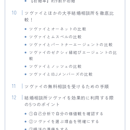
【初婚率】約9割が初婚
ツヴァイとほかの大手結婚相談所を徹底比
較！
ツヴァイとオーネットの比較
ツヴァイとムスベルの比較
ツヴァイとパートナーエージェントの比較
ツヴァイのゼクシィ縁結びエージェントの比
較
ツヴァイとノッツェの比較
ツヴァイとIBJメンバーズの比較
ツヴァイの無料相談を受けるための手順
結婚相談所ツヴァイを効果的に利用する際
の5つのポイント
①自己分析で自分の価値観を確認する
②ツヴァイを選ぶ理由を明確にする
③婚活の準備をする