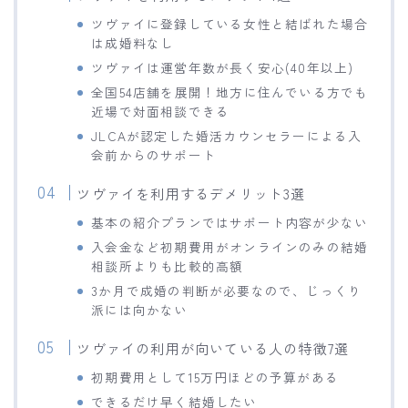
ツヴァイに登録している女性と結ばれた場合
は成婚料なし
ツヴァイは運営年数が長く安心(40年以上)
全国54店舗を展開！地方に住んでいる方でも
近場で対面相談できる
JLCAが認定した婚活カウンセラーによる入
会前からのサポート
ツヴァイを利用するデメリット3選
基本の紹介プランではサポート内容が少ない
入会金など初期費用がオンラインのみの結婚
相談所よりも比較的高額
3か月で成婚の判断が必要なので、じっくり
派には向かない
ツヴァイの利用が向いている人の特徴7選
初期費用として15万円ほどの予算がある
できるだけ早く結婚したい