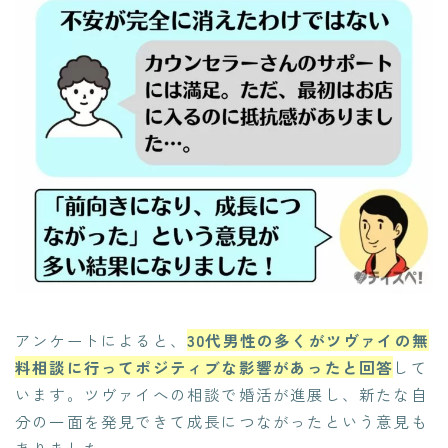
アンケートによると、
30代男性の多くがツヴァイの無
料相談に行ってポジティブな影響があったと回答
して
います。ツヴァイへの相談で婚活が進展し、新たな自
分の一面を発見できて成長につながったという意見も