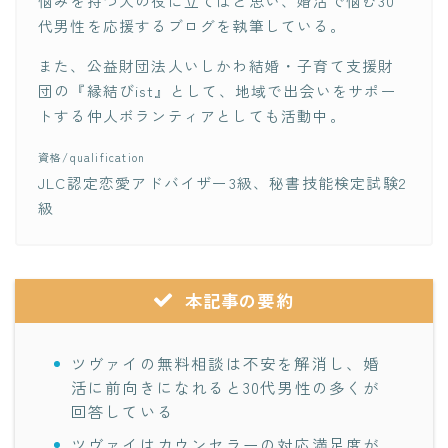
悩みを持つ人の役に立てばと思い、婚活で悩む30
代男性を応援するブログを執筆している。
また、公益財団法人いしかわ結婚・子育て支援財
団の『縁結びist』として、地域で出会いをサポー
トする仲人ボランティアとしても活動中。
資格/qualification
JLC認定恋愛アドバイザー3級、秘書技能検定試験2
級
本記事の要約
ツヴァイの無料相談は不安を解消し、婚
活に前向きになれると30代男性の多くが
回答している
ツヴァイはカウンセラーの対応満足度が