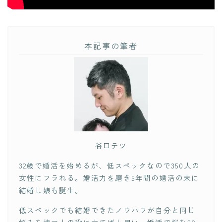
本記事の筆者
谷口テツ
32歳で婚活を始めるが、低スペックなので350人の
女性にフラれる。婚活力を磨き5年間の婚活の末に
結婚し娘も誕生。
低スペックでも結婚できたノウハウが自分と同じ