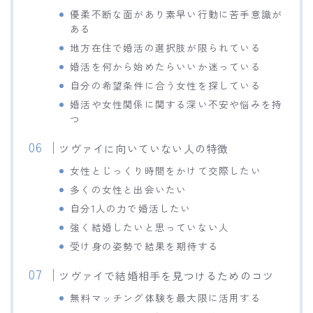
優柔不断な面があり素早い行動に苦手意識が
ある
地方在住で婚活の選択肢が限られている
婚活を何から始めたらいいか迷っている
自分の希望条件に合う女性を探している
婚活や女性関係に関する深い不安や悩みを持
つ
ツヴァイに向いていない人の特徴
女性とじっくり時間をかけて交際したい
多くの女性と出会いたい
自分1人の力で婚活したい
強く結婚したいと思っていない人
受け身の姿勢で結果を期待する
ツヴァイで結婚相手を見つけるためのコツ
無料マッチング体験を最大限に活用する