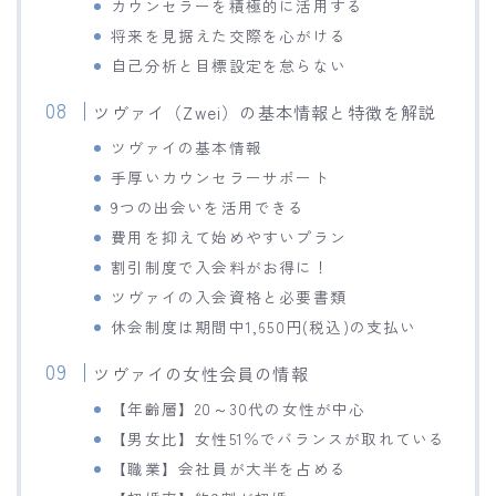
カウンセラーを積極的に活用する
将来を見据えた交際を心がける
自己分析と目標設定を怠らない
ツヴァイ（Zwei）の基本情報と特徴を解説
ツヴァイの基本情報
手厚いカウンセラーサポート
9つの出会いを活用できる
費用を抑えて始めやすいプラン
割引制度で入会料がお得に！
ツヴァイの入会資格と必要書類
休会制度は期間中1,650円(税込)の支払い
ツヴァイの女性会員の情報
【年齢層】20～30代の女性が中心
【男女比】女性51％でバランスが取れている
【職業】会社員が大半を占める