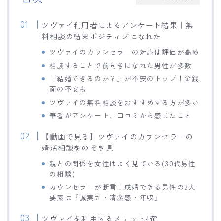
ツヴァイ利用者によるアンケート結果｜無
料相談の結果ポジティブになれた
ツヴァイのカウンセラーの対応は評価が高め
相談することで前向きになれた男性が多数
「結婚できるのか？」が不安のトップ！金銭
面の不安も
ツヴァイの無料相談をおすすめする方が多い
筆者がアンケート、口コミから感じたこと
【動画で見る】ツヴァイのカウンセラーの
婚活相談をのぞき見
親との関係を女性はよく見ている(30代男性
の相談)
カウンセラーが断言！成婚できる男性の3大
要素は『誠実さ・清潔感・年収』
ツヴァイを利用するメリット4選