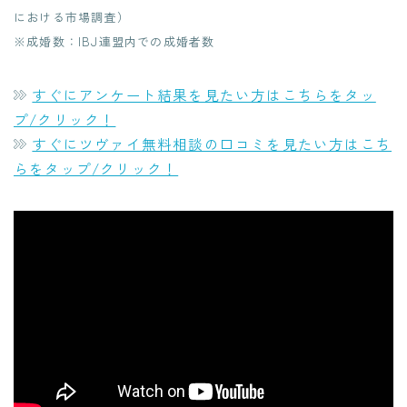
における市場調査）
※成婚数：IBJ連盟内での成婚者数
すぐにアンケート結果を見たい方はこちらをタッ
プ/クリック！
すぐにツヴァイ無料相談の口コミを見たい方はこち
らをタップ/クリック！