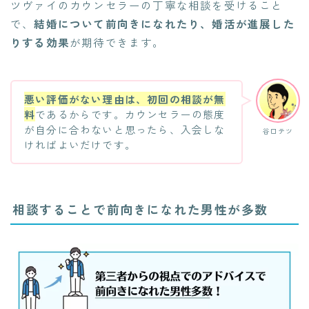
ツヴァイのカウンセラーの丁寧な相談を受けること
で、
結婚について前向きになれたり、婚活が進展した
りする効果
が期待できます。
悪い評価がない理由は、初回の相談が無
料
であるからです。カウンセラーの態度
が自分に合わないと思ったら、入会しな
谷口テツ
ければよいだけです。
相談することで前向きになれた男性が多数