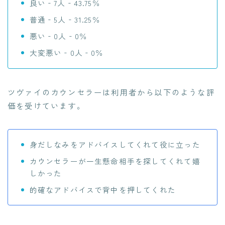
良い‐7人‐43.75％
普通‐5人‐31.25％
悪い‐0人‐0％
大変悪い‐0人‐0％
ツヴァイのカウンセラーは利用者から以下のような評
価を受けています。
身だしなみをアドバイスしてくれて役に立った
カウンセラーが一生懸命相手を探してくれて嬉
しかった
的確なアドバイスで背中を押してくれた