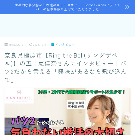
世界的な経済誌の日本版のニュースサイト、Forbes Japanにテイス
ペ！の記事を取り上げていただきました
2025.12.19
2025.12.21
インタビュー
奈良県橿原市【Ring the Bell(リングザベ
ル)】の五十嵐佳奈さんにインタビュー｜バ
ツ2だから言える「興味があるなら飛び込ん
で」