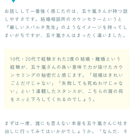
お話しして一番強く感じたのは、五十嵐さんが持つ話
しやすさです。結婚相談所のカウンセラーというと
『厳しいスパルタ先生』のようなイメージを持ってし
まいがちですが、五十嵐さんはまったく違いました。
10代・20代で経験された2度の結婚・離婚という
経験が、五十嵐さんの良い意味で力が抜けたカウ
ンセリングの秘密だと感じます。「結婚はきれい
ごとだけじゃない」「失敗しても死ぬわけじゃな
い」という達観したスタンスが、こちらの肩の荷
をスッと下ろしてくれるのでしょう。
まずは一度、誰にも言えない本音を五十嵐さんに吐き
出しに行ってみてはいかがでしょうか。「なんだ、そ