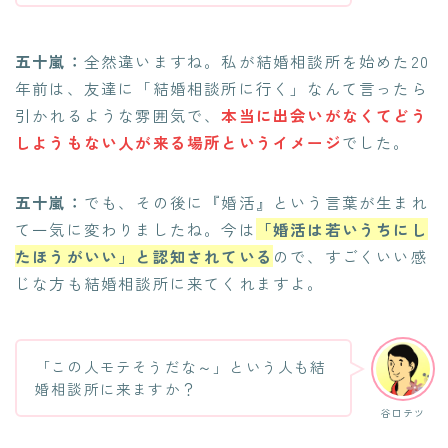
五十嵐：
全然違いますね。私が結婚相談所を始めた20
年前は、友達に「結婚相談所に行く」なんて言ったら
引かれるような雰囲気で、
本当に出会いがなくてどう
しようもない人が来る場所というイメージ
でした。
五十嵐：
でも、その後に『婚活』という言葉が生まれ
て一気に変わりましたね。今は
「婚活は若いうちにし
たほうがいい」と認知されている
ので、すごくいい感
じな方も結婚相談所に来てくれますよ。
「この人モテそうだな～」という人も結
婚相談所に来ますか？
谷口テツ