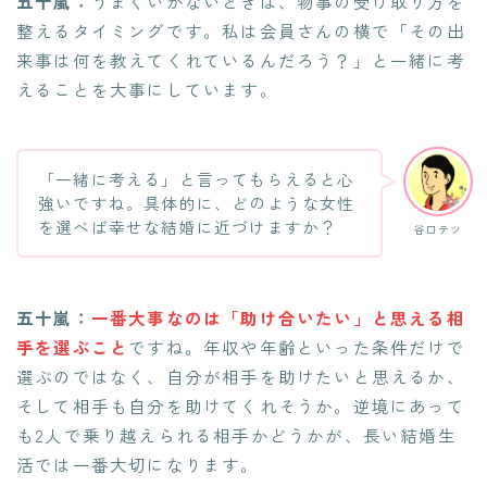
五十嵐：
うまくいかないときは、物事の受け取り方を
整えるタイミングです。私は会員さんの横で「その出
来事は何を教えてくれているんだろう？」と一緒に考
えることを大事にしています。
「一緒に考える」と言ってもらえると心
強いですね。具体的に、どのような女性
を選べば幸せな結婚に近づけますか？
谷口テツ
五十嵐：
一番大事なのは「助け合いたい」と思える相
手を選ぶこと
ですね。年収や年齢といった条件だけで
選ぶのではなく、自分が相手を助けたいと思えるか、
そして相手も自分を助けてくれそうか。逆境にあって
も2人で乗り越えられる相手かどうかが、長い結婚生
活では一番大切になります。