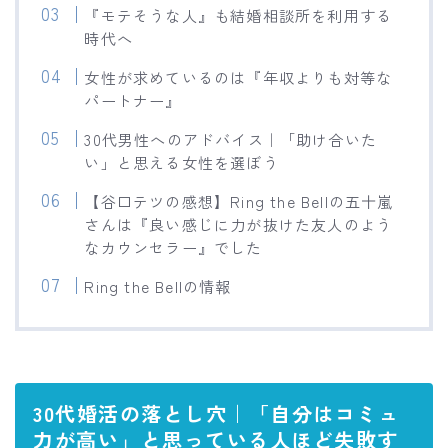
『モテそうな人』も結婚相談所を利用する
時代へ
女性が求めているのは『年収よりも対等な
パートナー』
30代男性へのアドバイス｜「助け合いた
い」と思える女性を選ぼう
【谷口テツの感想】Ring the Bellの五十嵐
さんは『良い感じに力が抜けた友人のよう
なカウンセラー』でした
Ring the Bellの情報
30代婚活の落とし穴｜「自分はコミュ
力が高い」と思っている人ほど失敗す