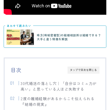
あわせて読みたい
地方(地域密着型)の結婚相談所は結婚できる？
大手と違う特徴を解説
目次
タップで目次を閉じる
30代婚活の落とし穴｜「自分はコミュ力が
高い」と思っている人ほど失敗する
2度の離婚経験があるからこそ伝えられる
『結婚の現実』