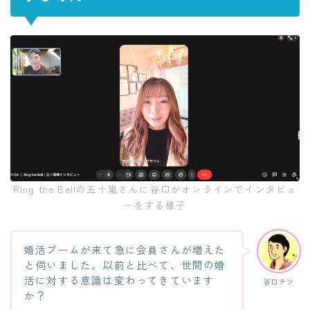
Ring the Bellの五十嵐さんに谷口がオンラインでインタビュ
ーをする様子
婚活ブームが来て急に会員さんが増えた
と伺いました。以前と比べて、世間の婚
活に対する意識は変わってきています
谷口テツ
か？