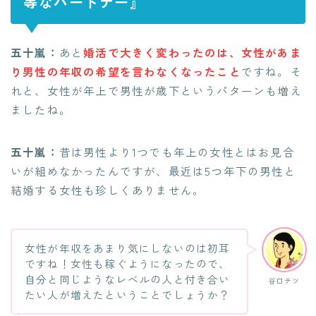
等なパートナー』
五十嵐：
あと
婚活で大きく変わったのは、女性があま
り男性の年収の希望を言わなくなったこと
ですね。そ
れと、女性が年上で男性が歳下というパターンも増え
ましたね。
五十嵐：
昔は男性より1つでも年上の女性とはお見合
いが組めなかったんですが、最近は5つ年下の男性と
結婚する女性も珍しくありません。
女性が年収をあまり気にしないのは初耳
ですね！女性も稼ぐようになったので、
自分と同じようなレベルの人と付き合い
谷口テツ
たい人が増えたということでしょうか？