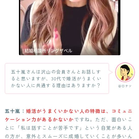
五十嵐さんは沢山の会員さんとお話しす
ると思いますが、30代で婚活がうまくい
かない人に共通する理由はありますか？
谷口テツ
五十嵐：
婚活がうまくいかない人の特徴は、コミュニ
ケーション力があるかないか
ですね。ただ、面白いこ
とに「私は話すことが苦手です」という自覚がある人
の方が、意外とスムーズに成婚していくことが多いん