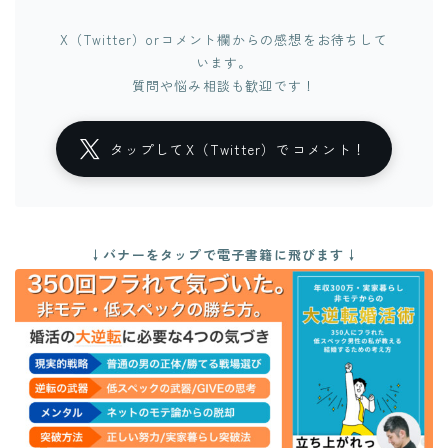
X（Twitter）orコメント欄からの感想をお待ちして
います。
質問や悩み相談も歓迎です！
タップしてX（Twitter）でコメント！
↓バナーをタップで電子書籍に飛びます↓