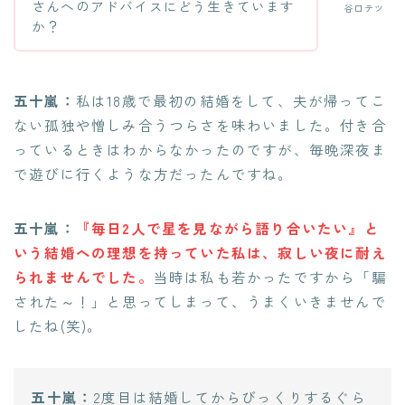
さんへのアドバイスにどう生きています
谷口テツ
か？
五十嵐：
私は18歳で最初の結婚をして、夫が帰ってこ
ない孤独や憎しみ合うつらさを味わいました。付き合
っているときはわからなかったのですが、毎晩深夜ま
で遊びに行くような方だったんですね。
五十嵐：
『毎日2人で星を見ながら語り合いたい』と
いう結婚への理想を持っていた私は、寂しい夜に耐え
られませんでした。
当時は私も若かったですから「騙
された～！」と思ってしまって、うまくいきませんで
したね(笑)。
五十嵐：
2度目は結婚してからびっくりするぐら