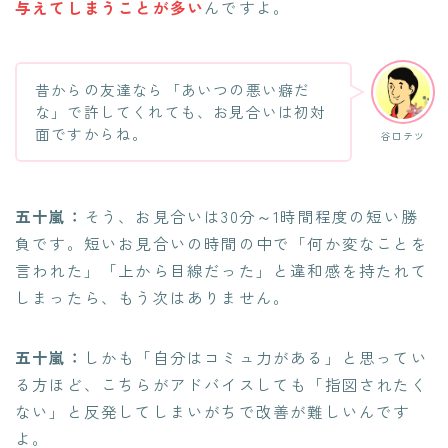
与えてしまうことが多い
んですよ。
昔からの友達なら「あいつの悪い癖だ
な」で許してくれても、お見合いは初対
面ですからね。
谷口テツ
五十嵐：
そう、お見合いは30分～1時間程度の短い勝
負です。短いお見合いの時間の中で「何か変なことを
言われた」「上から目線だった」と違和感を持たれて
しまったら、もう次はありません。
五十嵐：
しかも「自分はコミュ力がある」と思ってい
る方ほど、こちらがアドバイスしても「指図されたく
ない」と反発してしまいがちで改善が難しいんです
よ。