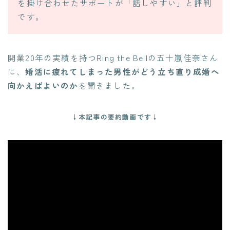
を掛け合わせたサポートが「話しやすい」と評判
です。
開業20年の実績を持つRing the Bellの五十嵐佳奈さん
に、
婚活に疲れてしまった男性がどう立ち直り成婚へ
向かえばよいのか
を聞きました。
↓本記事の要約動画です↓