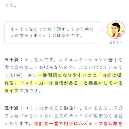
です。
え～そうなんですね！話すことが苦手な
人の方がうまくいくのは意外です。
谷口テツ
五十嵐：
そうなんです。コミュニケーションが苦手な
方は余計なことを喋らないので、ボロが出にくいんで
すよ(笑)。逆に
一番問題になりやすいのは「自分は喋
れる」「コミュ力には自信がある」と勘違いしている
タイプ
の方です。
五十嵐：
コミュ力があると勘違いしている方は、自分
では気づかないうちに言葉のチョイスが攻撃的な場合
があります。
余計な一言で相手にネガティブな印象を