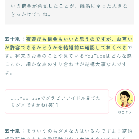
いの借金が発覚したことが、離婚に至った大きな
きっかけですね。
五十嵐：
夜遊びも借金もいいと思うのですが、お互い
が許容できるかどうかを結婚前に確認しておくべき
で
す。将来のお墓のことや見ているYouTubeはどんな感
じとか、細かな点のすり合わせが結構大事なんです
よ。
……YouTubeでグラビアアイドル見てた
らダメですかね(笑)？
谷口テツ
五十嵐：
そういうのもダメな方はいるんですよ！結婚