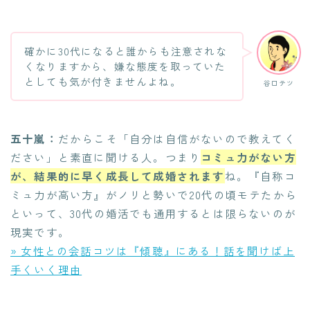
確かに30代になると誰からも注意されな
くなりますから、嫌な態度を取っていた
としても気が付きませんよね。
谷口テツ
五十嵐：
だからこそ「自分は自信がないので教えてく
ださい」と素直に聞ける人。つまり
コミュ力がない方
が、結果的に早く成長して成婚されます
ね。『自称コ
ミュ力が高い方』がノリと勢いで20代の頃モテたから
といって、30代の婚活でも通用するとは限らないのが
現実です。
» 女性との会話コツは『傾聴』にある！話を聞けば上
手くいく理由