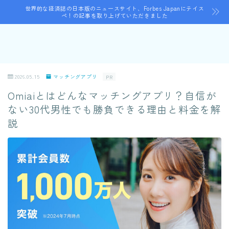
世界的な経済誌の日本版のニュースサイト、Forbes Japanにテイス
ペ！の記事を取り上げていただきました
2026.05.15
マッチングアプリ
PR
Omiaiとはどんなマッチングアプリ？自信が
ない30代男性でも勝負できる理由と料金を解
説