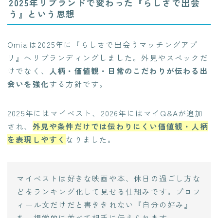
2025年リブランドで変わった『らしさで出会
う』という思想
Omiaiは2025年に『らしさで出会うマッチングアプ
リ』へリブランディングしました。外見やスペックだ
けでなく、
人柄・価値観・日常のこだわりが伝わる出
会いを強化
する方針です。
2025年にはマイベスト、2026年にはマイQ&Aが追加
され、
外見や条件だけでは伝わりにくい価値観・人柄
を表現しやすく
なりました。
マイベストは好きな映画や本、休日の過ごし方な
どをランキング化して見せる仕組みです。プロフ
ィール文だけだと書ききれない『自分の好み』
を、視覚的に並べて相手に伝えられます。