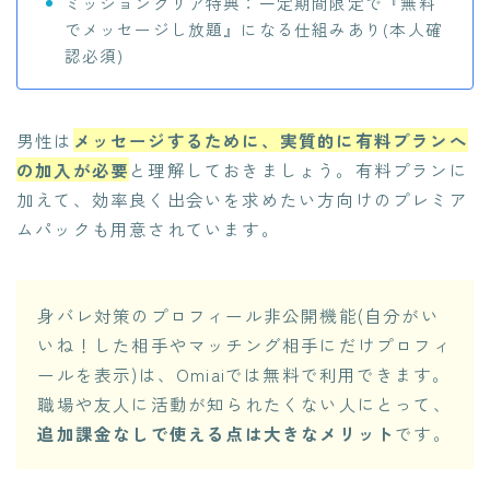
ミッションクリア特典：一定期間限定で『無料
でメッセージし放題』になる仕組みあり(本人確
認必須)
男性は
メッセージするために、実質的に有料プランへ
の加入が必要
と理解しておきましょう。有料プランに
加えて、効率良く出会いを求めたい方向けのプレミア
ムパックも用意されています。
身バレ対策のプロフィール非公開機能(自分がい
いね！した相手やマッチング相手にだけプロフィ
ールを表示)は、Omiaiでは無料で利用できます。
職場や友人に活動が知られたくない人にとって、
追加課金なしで使える点は大きなメリット
です。