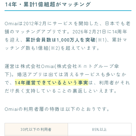
14年・累計1億組超がマッチング
Omiaiは2012年2月にサービスを開始した、日本でも老
舗のマッチングアプリです。2026年2月21日に14周年
を迎え、
累計会員数は1,000万人を突破
(※1)、累計マ
ッチング数も1億組(※2)を超えています。
運営は株式会社Omiai(株式会社エニトグループ傘
下)。婚活アプリは出ては消えるサービスも多いなか
で、
14年運営できているという事実
は、利用者がそれ
だけ長く支持していることの裏返しといえます。
Omiaiの利用者層の特徴は以下のとおりです。
30代以下の利用者
85%以上