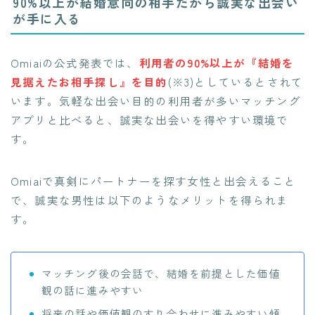
90%以上が結婚意向の相手だから誠実な出会い
が手に入る
Omiaiの公式発表では、
利用者の90%以上が『結婚を
見据えたお相手探し』を目的
(※3)としているとされて
います。気軽な出会い目的の利用者が多いマッチング
アプリと比べると、誠実な出会いを得やすい環境で
す。
Omiaiで真剣にパートナーを探す女性と出会えること
で、誠実な男性は以下のようなメリットを得られま
す。
マッチング後の会話で、結婚を前提とした価値
観の話に進みやすい
将来の話や価値観のすり合わせに進みやすい傾