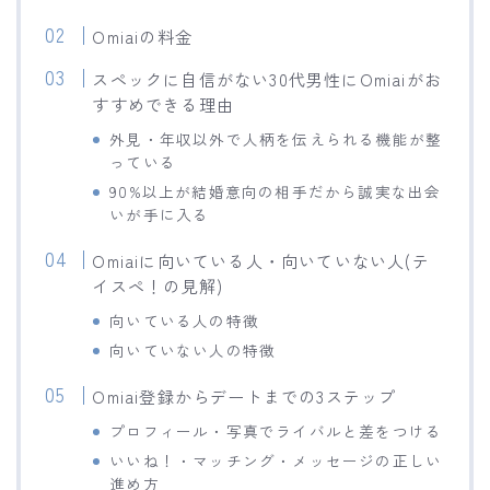
Omiaiの料金
スペックに自信がない30代男性にOmiaiがお
すすめできる理由
外見・年収以外で人柄を伝えられる機能が整
っている
90%以上が結婚意向の相手だから誠実な出会
いが手に入る
Omiaiに向いている人・向いていない人(テ
イスペ！の見解)
向いている人の特徴
向いていない人の特徴
Omiai登録からデートまでの3ステップ
プロフィール・写真でライバルと差をつける
いいね！・マッチング・メッセージの正しい
進め方