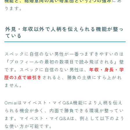
機能と、結婚意向の高い母集団という2つの強み
にあ
ります。
外見・年収以外で人柄を伝えられる機能が整っ
ている
スペックに自信のない男性が一番つまずきやすいのは
『プロフィールの最初の数項目で読み飛ばされる』壁
です。スペックに自信のない男性は、
年収・身長・学
歴の3点で線引き
されると、勝負の土俵にすら上がれ
ません。
Omiaiはマイベスト・マイQ&A機能により人柄を伝え
られる機会が多く、内面で勝負できる環境が整ってい
ます。マイベスト・マイQ&Aは、例として以下のよう
な使い方が可能です。