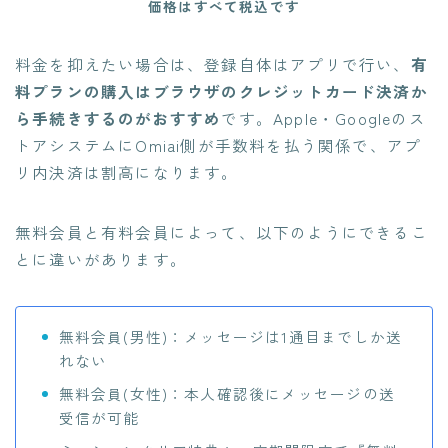
価格はすべて税込です
料金を抑えたい場合は、登録自体はアプリで行い、
有
料プランの購入はブラウザのクレジットカード決済か
ら手続きするのがおすすめ
です。Apple・Googleのス
トアシステムにOmiai側が手数料を払う関係で、アプ
リ内決済は割高になります。
無料会員と有料会員によって、以下のようにできるこ
とに違いがあります。
無料会員(男性)：メッセージは1通目までしか送
れない
無料会員(女性)：本人確認後にメッセージの送
受信が可能