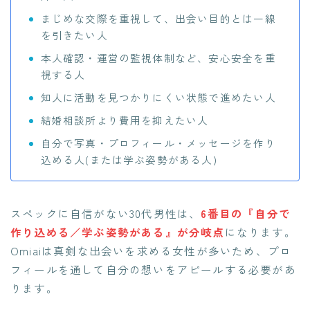
まじめな交際を重視して、出会い目的とは一線
を引きたい人
本人確認・運営の監視体制など、安心安全を重
視する人
知人に活動を見つかりにくい状態で進めたい人
結婚相談所より費用を抑えたい人
自分で写真・プロフィール・メッセージを作り
込める人(または学ぶ姿勢がある人)
スペックに自信がない30代男性は、
6番目の『自分で
作り込める／学ぶ姿勢がある』が分岐点
になります。
Omiaiは真剣な出会いを求める女性が多いため、プロ
フィールを通して自分の想いをアピールする必要があ
ります。