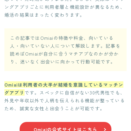
ングアプリごとに利用者層と機能設計が異なるため、
婚活の結果はまったく変わります。
この記事ではOmiaiの特徴や料金、向いている
人・向いていない人について解説します。記事を
読めばOmiaiが自分に合うマチアプなのかが分か
り、迷いなく出会いに向かって行動可能です。
Omiaiは利用者の大半が結婚を意識しているマッチン
グアプリ
です。スペックに自信がない30代男性でも、
外見や年収以外で人柄を伝えられる機能が整っている
ため、誠実な女性と出会うことが可能です。
Omiaiの公式サイトはこちら