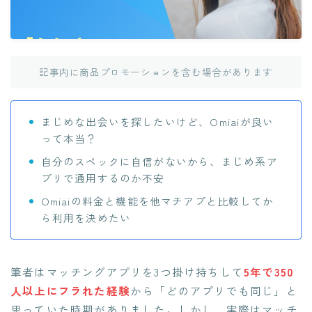
記事内に商品プロモーションを含む場合があります
まじめな出会いを探したいけど、Omiaiが良い
って本当？
自分のスペックに自信がないから、まじめ系ア
プリで通用するのか不安
Omiaiの料金と機能を他マチアプと比較してか
ら利用を決めたい
筆者はマッチングアプリを3つ掛け持ちして
5年で350
人以上にフラれた経験
から「どのアプリでも同じ」と
思っていた時期がありました。しかし、実際はマッチ