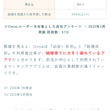
男女比
約5:5
結婚を見据えた相手探しの割合
90%以上(※)
※Omiaiユーザーを対象とした自社アンケート （ 2023年2月
実施 回答数：570）
数値を見ると、Omiaiは『出会い目的』と『結婚目
的』の利用者比率が、
結婚寄りに大きく振れているア
プリ
だと分かります。恋活が中心として利用されてい
るマッチングアプリとは、会員の真剣度が違うイメー
ジです。
※1 2024年7月時点
※2 2023年6月時点