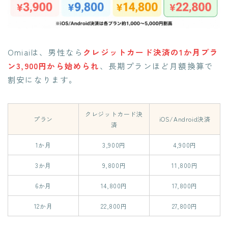
Omiaiは、男性なら
クレジットカード決済の1か月プラ
ン3,900円から始められ
、長期プランほど月額換算で
割安になります。
クレジットカード決
プラン
iOS/Android決済
済
1か月
3,900円
4,900円
3か月
9,800円
11,800円
6か月
14,800円
17,800円
12か月
22,800円
27,800円