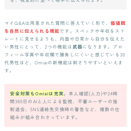
マイQ&Aは用意された質問に答えていく形で、
価値観
を自然に伝えられる機能
です。スペックや年収をスト
レートに見せるよりも、内面や日常から自分を伝えた
い男性にとって、2つの機能は
武器
になります。プロ
フィール写真や年収欄で勝負しにくいと感じている30
代男性ほど、Omiaiの新機能は刺さりやすいといえま
す。
安全対策もOmiaiは充実
。本人確認(人力)や24時
間365日のAIと人による監視、不審ユーザーの強
制退会、SNS連絡先交換時の警告など、複数の仕
組みが組み合わさっています。