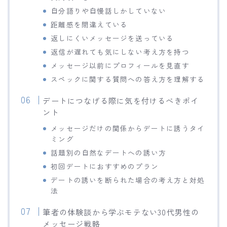
自分語りや自慢話しかしていない
距離感を間違えている
返しにくいメッセージを送っている
返信が遅れても気にしない考え方を持つ
メッセージ以前にプロフィールを見直す
スペックに関する質問への答え方を理解する
デートにつなげる際に気を付けるべきポイ
ント
メッセージだけの関係からデートに誘うタイ
ミング
話題別の自然なデートへの誘い方
初回デートにおすすめのプラン
デートの誘いを断られた場合の考え方と対処
法
筆者の体験談から学ぶモテない30代男性の
メッセージ戦略