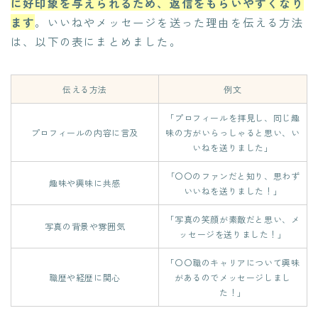
に好印象を与えられるため、返信をもらいやすくなり
ます
。いいねやメッセージを送った理由を伝える方法
は、以下の表にまとめました。
伝える方法
例文
「プロフィールを拝見し、同じ趣
プロフィールの内容に言及
味の方がいらっしゃると思い、い
いねを送りました」
「〇〇のファンだと知り、思わず
趣味や興味に共感
いいねを送りました！」
「写真の笑顔が素敵だと思い、メ
写真の背景や雰囲気
ッセージを送りました！」
「〇〇職のキャリアについて興味
職歴や経歴に関心
があるのでメッセージしまし
た！」