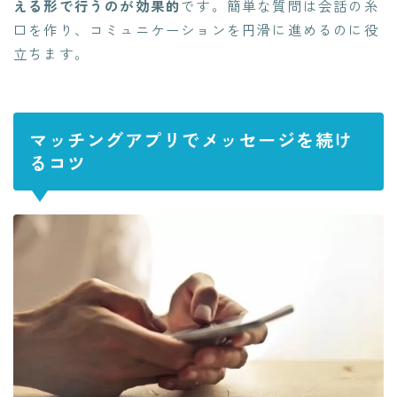
える形で行うのが効果的
です。簡単な質問は会話の糸
口を作り、コミュニケーションを円滑に進めるのに役
立ちます。
マッチングアプリでメッセージを続け
るコツ