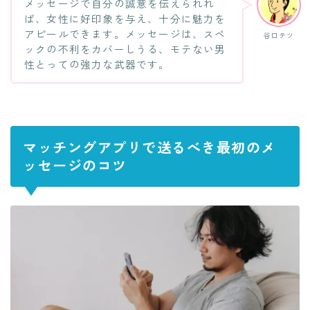
メッセージで自分の誠意を伝えられれ
ば、女性に好印象を与え、十分に魅力を
アピールできます。メッセージは、スペ
谷口テツ
ックの不利をカバーしうる、モテない男
性とっての強力な武器です。
マッチングアプリで送るべき最初のメ
ッセージのコツ