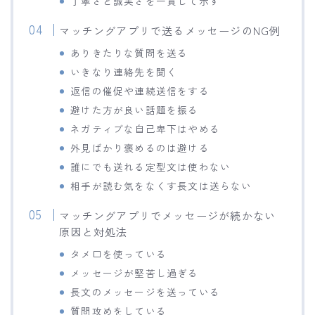
丁寧さと誠実さを一貫して示す
マッチングアプリで送るメッセージのNG例
ありきたりな質問を送る
いきなり連絡先を聞く
返信の催促や連続送信をする
避けた方が良い話題を振る
ネガティブな自己卑下はやめる
外見ばかり褒めるのは避ける
誰にでも送れる定型文は使わない
相手が読む気をなくす長文は送らない
マッチングアプリでメッセージが続かない
原因と対処法
タメ口を使っている
メッセージが堅苦し過ぎる
長文のメッセージを送っている
質問攻めをしている