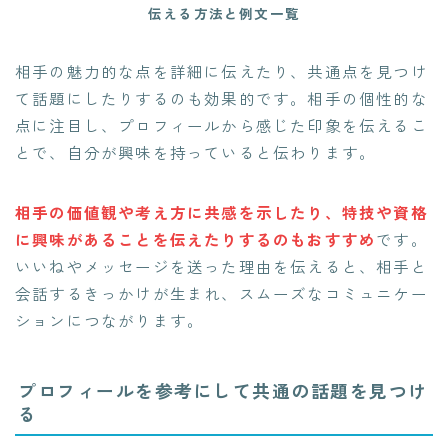
伝える方法と例文一覧
相手の魅力的な点を詳細に伝えたり、共通点を見つけ
て話題にしたりするのも効果的です。相手の個性的な
点に注目し、プロフィールから感じた印象を伝えるこ
とで、自分が興味を持っていると伝わります。
相手の価値観や考え方に共感を示したり、特技や資格
に興味があることを伝えたりするのもおすすめ
です。
いいねやメッセージを送った理由を伝えると、相手と
会話するきっかけが生まれ、スムーズなコミュニケー
ションにつながります。
プロフィールを参考にして共通の話題を見つけ
る