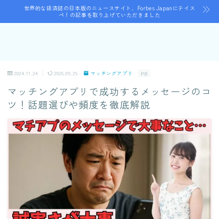
世界的な経済誌の日本版のニュースサイト、Forbes Japanにテイス
ペ！の記事を取り上げていただきました
2024.11.24
2026.05.29
マッチングアプリ
PR
マッチングアプリで成功するメッセージのコ
ツ！話題選びや頻度を徹底解説