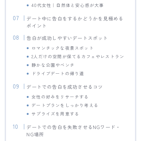
40代女性｜自然体と安心感が大事
デート中に告白をするかどうかを見極める
ポイント
告白が成功しやすいデートスポット
ロマンチックな夜景スポット
2人だけの空間が保てるカフェやレストラン
静かな公園やベンチ
ドライブデートの帰り道
デートでの告白を成功させるコツ
女性の好みをリサーチする
デートプランをしっかり考える
サプライズを用意する
デートでの告白を失敗させるNGワード・
NG場所