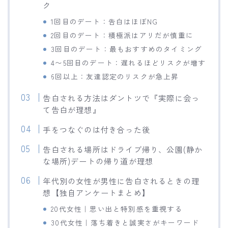
ク
1回目のデート：告白はほぼNG
2回目のデート：積極派はアリだが慎重に
3回目のデート：最もおすすめのタイミング
4〜5回目のデート：遅れるほどリスクが増す
6回以上：友達認定のリスクが急上昇
告白される方法はダントツで『実際に会っ
て告白が理想』
手をつなぐのは付き合った後
告白される場所はドライブ帰り、公園(静か
な場所)デートの帰り道が理想
年代別の女性が男性に告白されるときの理
想【独自アンケートまとめ】
20代女性｜思い出と特別感を重視する
30代女性｜落ち着きと誠実さがキーワード