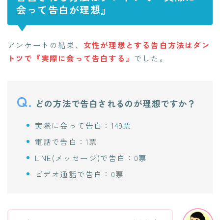
会って告白が理想』
アンケートの結果、
女性が理想とする告白方法はダン
トツで『実際に会って告白する』
でした。
Q.
どの方法で告白されるのが理想ですか？
実際に会って告白：149票
電話で告白：1票
LINE(メッセージ)で告白：0票
ビデオ通話で告白：0票