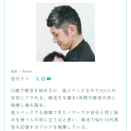
名前 / Name
谷口テツ
32歳で婚活を始めるが、低スペックなので350人の
女性にフラれる。婚活力を磨き5年間の婚活の末に
結婚し娘も誕生。
低スペックでも結婚できたノウハウが自分と同じ悩
みを持つ人の役に立てばと思い、婚活で悩む30代男
性を応援するブログを執筆している。