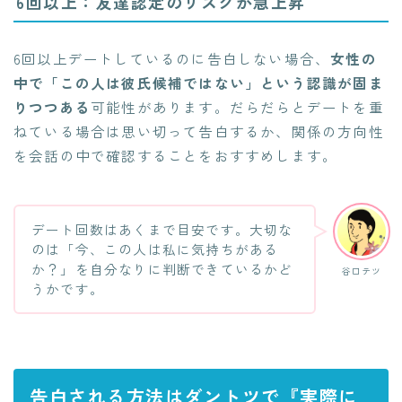
6回以上：友達認定のリスクが急上昇
6回以上デートしているのに告白しない場合、
女性の
中で「この人は彼氏候補ではない」という認識が固ま
りつつある
可能性があります。だらだらとデートを重
ねている場合は思い切って告白するか、関係の方向性
を会話の中で確認することをおすすめします。
デート回数はあくまで目安です。大切な
のは「今、この人は私に気持ちがある
か？」を自分なりに判断できているかど
谷口テツ
うかです。
告白される方法はダントツで『実際に