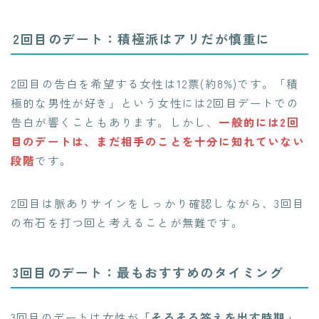
2回目のデート：積極派はアリだが慎重に
2回目の告白を希望する女性は12票(約8%)です。「積
極的な男性が好き」という女性には2回目デートでの
告白が響くこともあります。しかし、
一般的には2回
目のデートは、まだ相手のことを十分に知れていない
段階
です。
2回目は脈ありサインをしっかり確認しながら、3回目
の布石を打つ回と考えることが無難です。
3回目のデート：最もおすすめのタイミング
3回目のデートは女性が
「そろそろ答えを出す時期」