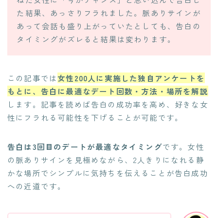
た結果、あっさりフラれました。脈ありサインが
あって会話も盛り上がっていたとしても、告白の
タイミングがズレると結果は変わります。
この記事では
女性200人に実施した独自アンケートを
もとに、告白に最適なデート回数・方法・場所を解説
します。記事を読めば告白の成功率を高め、好きな女
性にフラれる可能性を下げることが可能です。
告白は3回目のデートが最適なタイミング
です。女性
の脈ありサインを見極めながら、2人きりになれる静
かな場所でシンプルに気持ちを伝えることが告白成功
への近道です。