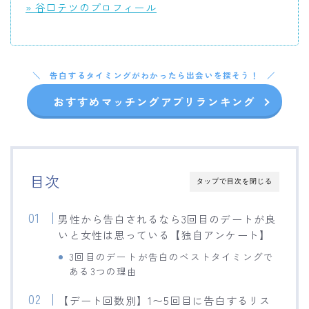
» 谷口テツのプロフィール
告白するタイミングがわかったら出会いを探そう！
おすすめマッチングアプリランキング
目次
タップで目次を閉じる
男性から告白されるなら3回目のデートが良
いと女性は思っている【独自アンケート】
3回目のデートが告白のベストタイミングで
ある3つの理由
【デート回数別】1〜5回目に告白するリス