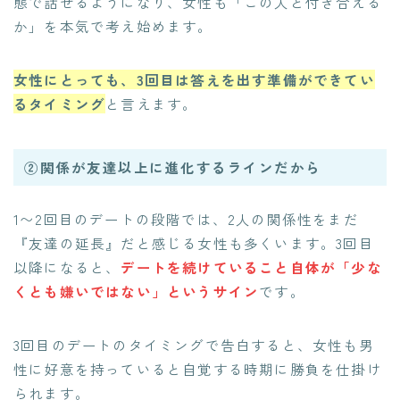
態で話せるようになり、女性も「この人と付き合える
か」を本気で考え始めます。
女性にとっても、3回目は答えを出す準備ができてい
るタイミング
と言えます。
②関係が友達以上に進化するラインだから
1〜2回目のデートの段階では、2人の関係性をまだ
『友達の延長』だと感じる女性も多くいます。3回目
以降になると、
デートを続けていること自体が「少な
くとも嫌いではない」というサイン
です。
3回目のデートのタイミングで告白すると、女性も男
性に好意を持っていると自覚する時期に勝負を仕掛け
られます。