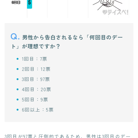
Q.
男性から告白されるなら「何回目のデー
ト」が理想ですか？
1回目：7票
2回目：12票
3回目：97票
4回目：20票
5回目：9票
6回以上：5票
3回目が97票と圧倒的であるため、男性は3回目のデー