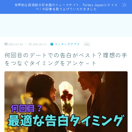
世界的な経済誌の日本版のニュースサイト、Forbes Japanにテイス
ペ！の記事を取り上げていただきました
2025.03.02
2026.04.21
マッチングアプリ
PR
何回目のデートでの告白がベスト？理想の手
をつなぐタイミングをアンケ－ト