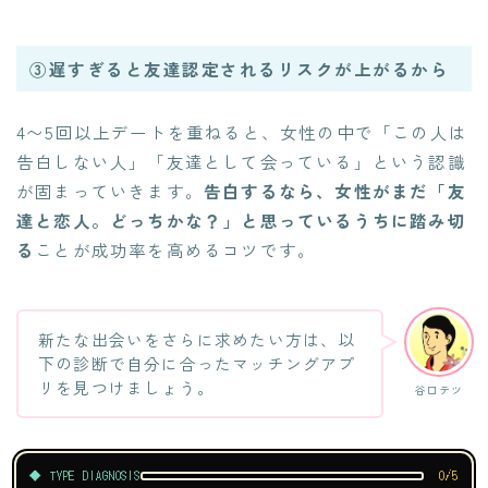
③遅すぎると友達認定されるリスクが上がるから
4〜5回以上デートを重ねると、女性の中で「この人は
告白しない人」「友達として会っている」という認識
が固まっていきます。
告白するなら、女性がまだ「友
達と恋人。どっちかな？」と思っているうちに踏み切
る
ことが成功率を高めるコツです。
新たな出会いをさらに求めたい方は、以
下の診断で自分に合ったマッチングアプ
リを見つけましょう。
谷口テツ
◆ TYPE DIAGNOSIS
0/5