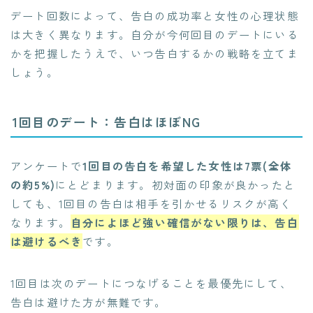
デート回数によって、告白の成功率と女性の心理状態
は大きく異なります。自分が今何回目のデートにいる
かを把握したうえで、いつ告白するかの戦略を立てま
しょう。
1回目のデート：告白はほぼNG
アンケートで
1回目の告白を希望した女性は7票(全体
の約5%)
にとどまります。初対面の印象が良かったと
しても、1回目の告白は相手を引かせるリスクが高く
なります。
自分によほど強い確信がない限りは、告白
は避けるべき
です。
1回目は次のデートにつなげることを最優先にして、
告白は避けた方が無難です。