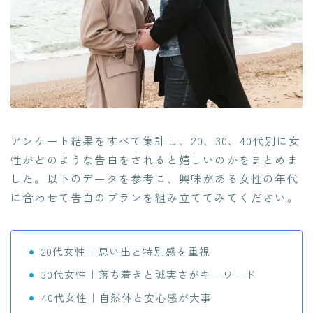
アンケート結果をすべて集計し、20、30、40代別に女
性がどのような告白をされると嬉しいのかをまとめま
した。以下のデータを参考に、興味がある女性の年代
に合わせて告白のプランを組み立ててみてください。
20代女性｜思い出と特別感を重視
30代女性｜落ち着きと誠実さがキーワード
40代女性｜自然体と安心感が大事