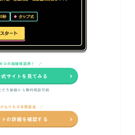
30秒
タップ式
断スタート
ゼロの結婚相談所！
の公式サイトを見てみる
の友だち登録から無料相談可能
いがなければ全額返金
ントの詳細を確認する