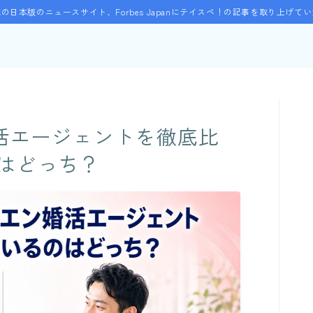
の日本版のニュースサイト、Forbes Japanにテイスペ！の記事を取り上げて
婚活エージェントを徹底比
のはどっち？