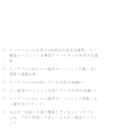
リングベルLiteは月100名申込の自分主導型、エン
婚活エージェントは専任アドバイザーが伴走する設
計
リングベルLiteとエン婚活エージェントの違いを5
項目で徹底比較
リングベルLiteが向いている30代の特徴3つ
エン婚活エージェントが向いている30代の特徴3つ
リングベルLiteとエン婚活エージェントで失敗しな
い選び方3ステップ
まとめ：出会いの数で勝負したいならリングベル
Lite、プロに伴走してほしいならエン婚活エージェ
ント