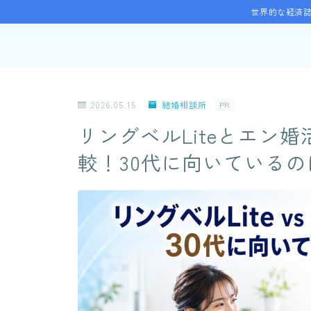
世界的な経済誌
2026.05.15
結婚相談所
PR
リングベルLiteとエン
較！30代に向いている