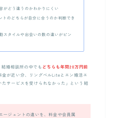
容がどう違うのかわかりにくい
ェントのどちらが自分に合うのか判断でき
動スタイルや出会いの数の違いがピン
は、結婚相談所の中でも
どちらも年間20万円前
料金が近い分、リングベルLiteとエン婚活エ
いたサービスを受けられなかった」という結
活エージェントの違いを、料金や会員属