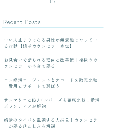
PR
Recent Posts
いい人止まりになる男性が無意識にやってい
る行動【婚活カウンセラー直伝】
お見合いで断られる理由と改善策｜複数のカ
ウンセラーが本音で語る
エン婚活エージェントとナコードを徹底比較
｜費用とサポートで選ぼう
サンマリエとIBJメンバーズを徹底比較！婚活
ボランティアが解説
婚活のタイパを重視する人必見！カウンセラ
ーが語る落とし穴を解説