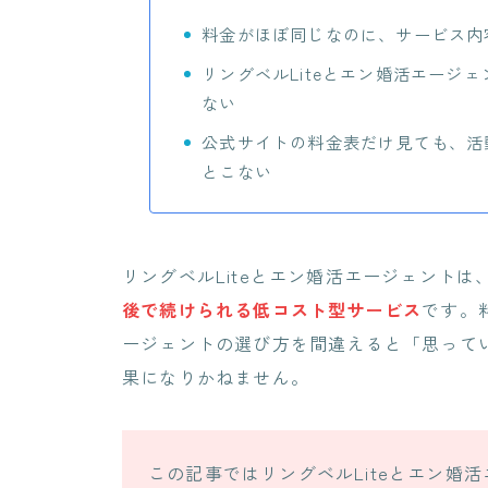
料金がほぼ同じなのに、サービス内
リングベルLiteとエン婚活エージ
ない
公式サイトの料金表だけ見ても、活
とこない
リングベルLiteとエン婚活エージェント
後で続けられる低コスト型サービス
です。
ージェントの選び方を間違えると「思って
果になりかねません。
この記事ではリングベルLiteとエン婚