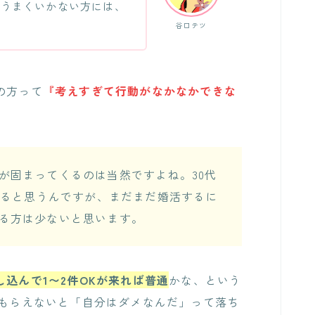
がうまくいかない方には、
谷口テツ
の方って
『考えすぎて行動がなかなかできな
が固まってくるのは当然ですよね。30代
あると思うんですが、まだまだ婚活するに
る方は少ないと思います。
し込んで1〜2件OKが来れば普通
かな、という
がもらえないと「自分はダメなんだ」って落ち