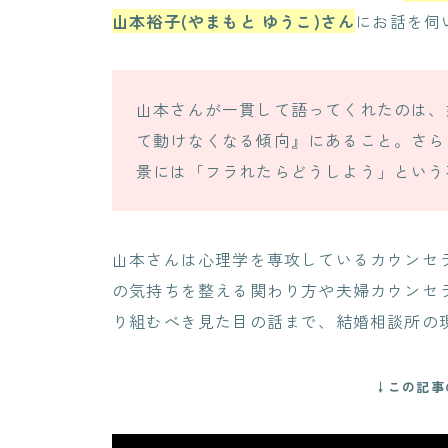
山本裕子(やまもと ゆうこ)さん
にお話を伺
山本さんが一貫して語ってくれたのは、
て動けなくなる傾向』にあること。さら
景には「フラれたらどうしよう」という
山本さんは心理学を専攻しているカウンセ
の気持ちを整える関わり方や夫婦カウンセ
り組むべき見た目の話まで、結婚相談所の
↓この記事