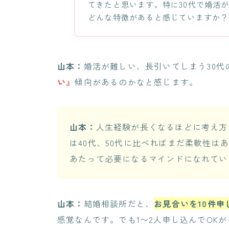
てきたと思います。特に30代で婚活
どんな特徴があると感じていますか？
山本：
婚活が難しい、長引いてしまう30代
い』
傾向があるのかなと感じます。
山本：
人生経験が長くなるほどに考え方
は40代、50代に比べればまだ柔軟性は
あたって必要になるマインドになれてい
山本：
結婚相談所だと、
お見合いを10件申
感覚なんです。でも1〜2人申し込んでOK