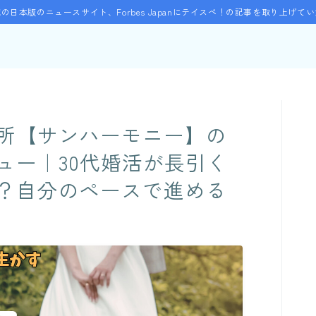
の日本版のニュースサイト、Forbes Japanにテイスペ！の記事を取り上げて
所【サンハーモニー】の
ュー｜30代婚活が長引く
？自分のペースで進める