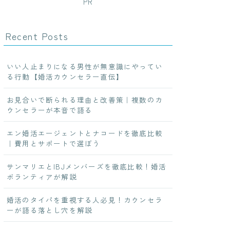
PR
Recent Posts
いい人止まりになる男性が無意識にやってい
る行動【婚活カウンセラー直伝】
お見合いで断られる理由と改善策｜複数のカ
ウンセラーが本音で語る
エン婚活エージェントとナコードを徹底比較
｜費用とサポートで選ぼう
サンマリエとIBJメンバーズを徹底比較！婚活
ボランティアが解説
婚活のタイパを重視する人必見！カウンセラ
ーが語る落とし穴を解説