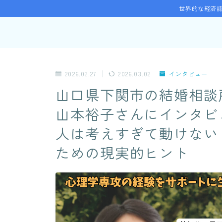
世界的な経済誌
2026.02.27
2026.03.02
インタビュー
山口県下関市の結婚相談
山本裕子さんにインタビ
人は考えすぎて動けない
ための現実的ヒント