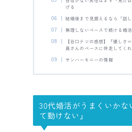
げる
結婚後まで見据えるなら「話
無理しないペースで続ける婚
【谷口テツの感想】『優しさ
員さんのペースに伴走してく
サンハーモニーの情報
30代婚活がうまくいか
て動けない』