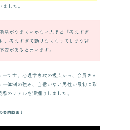
いました。
婚活がうまくいかない人ほど『考えすぎ
に、考えすぎて動けなくなってしまう背
不安があると言います。
ラーです。心理学専攻の視点から、会員さん
ラー体制の強み、自信がない男性が最初に取
現場のリアルを深掘りしました。
の要約動画↓