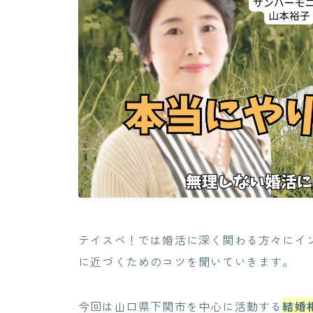
テイスペ！では婚活に深く関わる方々にイ
に近づくためのコツを聞いていきます。
今回は山口県下関市を中心に活動する
結婚