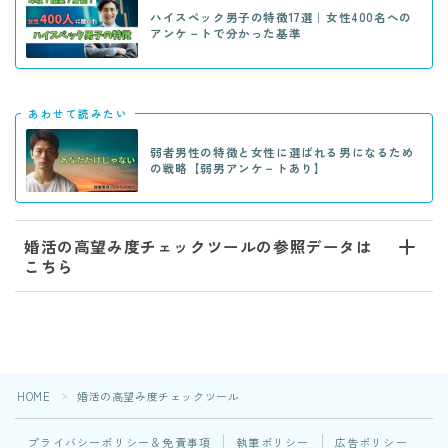
ハイスペック男子の特徴17選｜女性400名への
アンケ－トで分かった基準
あわせて読みたい
弱者男性の特徴と女性に選ばれる男になるため
の戦略【弱男アンケ－トあり】
婚活の高望み度チェックツールの参照データは
こちら
HOME
婚活の高望み度チェックツール
＞
プライバシーポリシー＆免責事項
執筆ポリシー
広告ポリシー