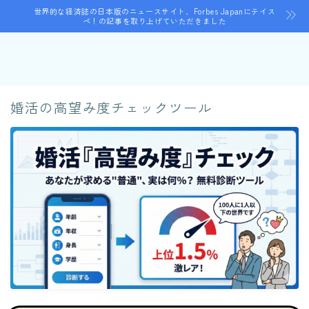
世界的な経済誌の日本版のニュースサイト、Forbes Japanにテイス
ペ！の記事を取り上げていただきました
婚活の高望み度チェックツール