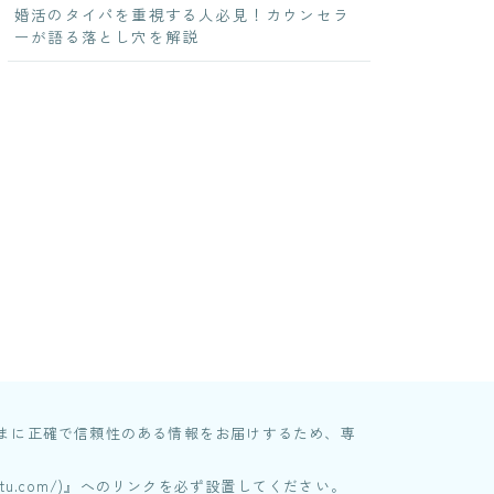
婚活のタイパを重視する人必見！カウンセラ
ーが語る落とし穴を解説
さまに正確で信頼性のある情報をお届けするため、専
tu.com/)』へのリンクを必ず設置してください。