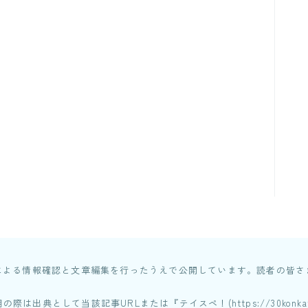
者による情報確認と文章編集を行ったうえで公開しています。読者の皆
出典として当該記事URLまたは『テイスペ！(https://30konka